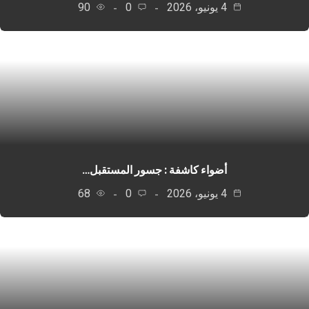
4 يونيو، 2026
0
90
أضواء كاشفة : جسور المستقبل…
4 يونيو، 2026
0
68