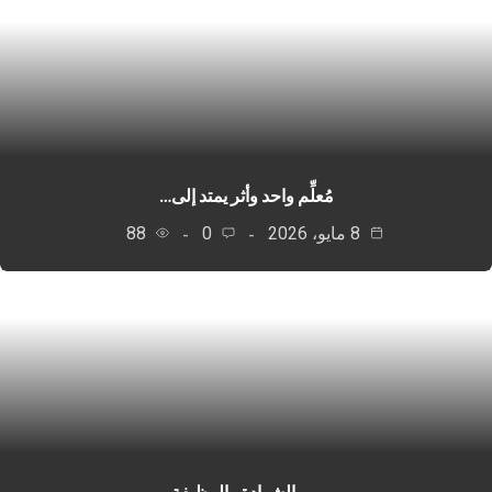
مُعلِّم واحد وأثر يمتد إلى…
8 مايو، 2026
0
88