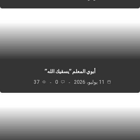
أبوي المعلم “يسقيك الله”
11 يوليو، 2026
0
37