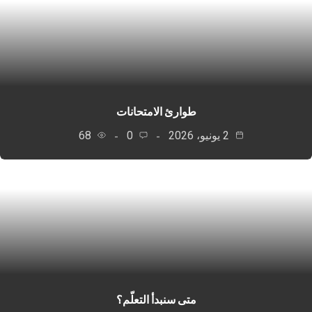
طوارئ الامتحانات
2 يونيو، 2026
0
68
متى سنبدأ التعلّم؟