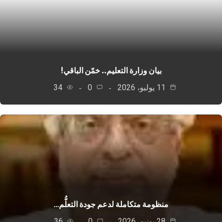
بيان وزارة التعليم.. خمّن الباقي!
11 يوليو، 2026
0
34
منظومة متكاملة لدعم جودة التعلُّم…
28 يونيو، 2026
0
36