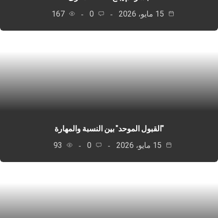
15 مايو، 2026
0
167
"القبول الموحد" بين النسبة والمهارة
15 مايو، 2026
0
93