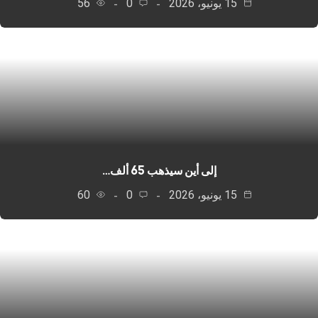
15 يونيو، 2026
0
56
إلى أين سيذهب 65 ألف…
15 يونيو، 2026
0
60