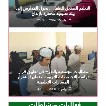
التعليم الصديق للطفل .. يحول المدارس إلى
بيئة تعليمية محفزة للإبداع
يوليو 16, 2026
25
مطالبات مجتمعية بالتدرج في تطبيق قرار
دراسة التخصصات التربوية لضمان استقرار
المسارات التعليمية
يوليو 11, 2026
40
فعاليات ونشاطات