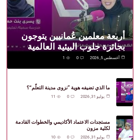
أربعة معلمين عُمانيين يتوجون
بجائزة جلوب البيئية العالمية
أغسطس 5, 2026
0
1
ما الذي تضيفه هوية “نزوى مدينة التعلّم”؟
يوليو 31, 2026
0
11
مستجدات الاعتماد الأكاديمي والخطوات القادمة
لكلية مزون
يوليو 31, 2026
0
10