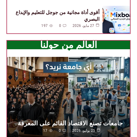
أقوى أداة مجانية من جوجل للتعليم والإبداع
البصري
27 مايو، 2026
0
197
العالم من حولنا
جامعات تصنع الاقتصاد القائم على المعرفة
25 يوليو، 2026
0
17