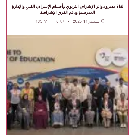
لقاءُ مديرو دوائرِ الإشرافِ التربويِ وأقسام الإشرافِ الفنيِ والإدارةِ
المدرسيةِ ودعم الفرق الإشرافية
سبتمبر 14, 2025
0
435