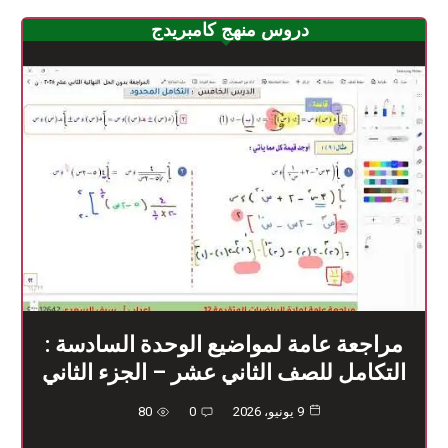
دروس منهج كامبريدج
مراجعة عامة لمواضيع الوحدة السادسة :
التكامل للصف الثاني عشر – الجزء الثاني
9 يونيو، 2026
0
80