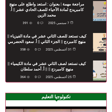
مراجعة مهمة | بعنوان : استعد واطلع على منهج
كامبريدج لمادة الأحياء للصف الحادي عشر || أ.
محمد الزين
7 سبتمبر، 2025
0
391
كيف نستعد للصف الثاني عشر في مادة الفيزياء ||
منهج كامبردج || الجزء الثاني || أ. سعود الحضرمي
31 أغسطس، 2025
0
358
كيف نستعد لصف الثاني عشر في مادة الكيمياء ||
منهج كامبردج || || أ. أحمد سلطان
25 أغسطس، 2025
0
364
تكنولوجيا التعليم