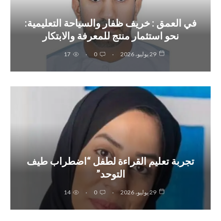
في العمق : خريف ظفار والسياحة التعليمية:
نحو استثمار منتج للمعرفة والابتكار
29 يوليو، 2026
0
17
تجربة تعليم القراءة لطفل “اضطراب طيف
التوحد”
29 يوليو، 2026
0
14