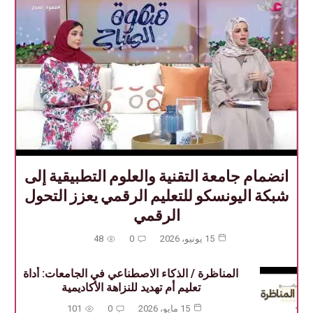
انضمام جامعة التقنية والعلوم التطبيقية إلى
شبكة اليونسكو للتعليم الرقمي يعزز التحول
الرقمي
15 يونيو، 2026
0
48
المناظرة / ‏الذكاء الاصطناعي في الجامعات: ‏أداة
تعليم أم تهديد للنزاهة الأكاديمية
15 مايو، 2026
0
101