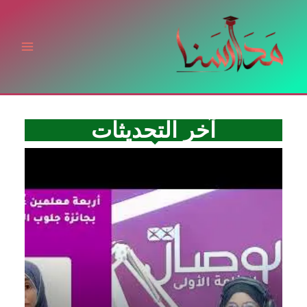
خطي
لى
لمحتوى
آخر التحديثات