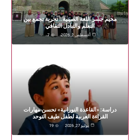
مخيم جسر اللغة الصينية.. تجربة تجمع بين
التعلم والتبادل الثقافي
أغسطس 2, 2026
7
دراسة: «القاعدة النورانية» تحسن مهارات
القراءة العربية لطفل طيف التوحد
يوليو 27, 2026
19