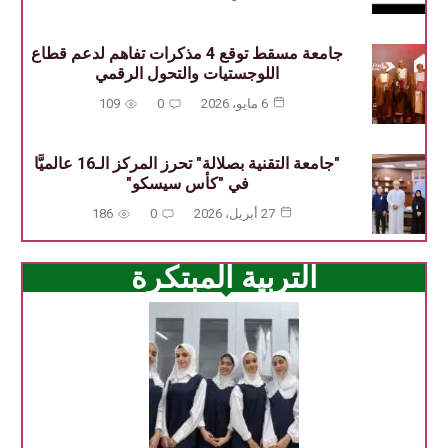
جامعة مسقط توقع 4 مذكرات تفاهم لدعم قطاع
اللوجستيات والتحول الرقمي
6 مايو، 2026
0
109
"جامعة التقنية بصلالة" تحرز المركز الـ16 عالميًّا
في "كأس سيسكو"
27 أبريل، 2026
0
186
التربية المبتكرة