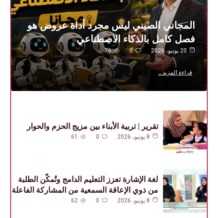
المجاني الصيني ليس مجرد أداة عروض هو
فصل كامل بالذكاء الاصطناعي
20 يونيو، 2026
0
76
قراءة المزيد ..
تقرير | تربية الأبناء بين مزيج الحزم والحوار
8 يونيو، 2026
0
61
لغة الإشارة تعزز التعليم الدامج وتُمكّن الطلبة
من ذوي الإعاقة السمعية من المشاركة الفاعلة
8 يونيو، 2026
0
62