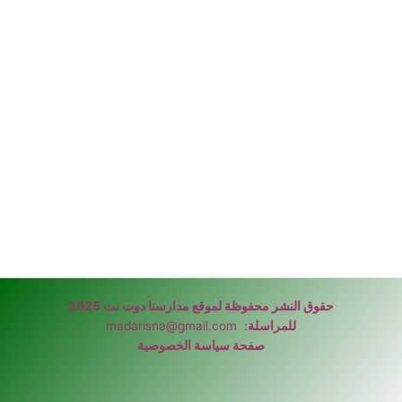
حقوق النشر محفوظة لموقع مدارسنا دوت نت 2025
للمراسلة
:
madarisna@gmail.com
صفحة سياسة الخصوصية