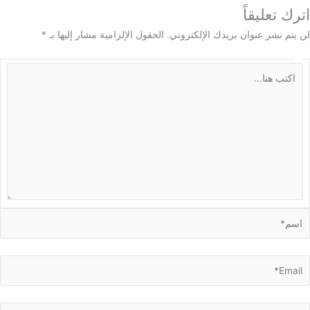
 تعليقاً
م نشر عنوان بريدك الإلكتروني.
الحقول الإلزامية مشار إليها بـ
*