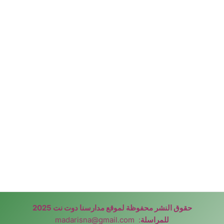
حقوق النشر محفوظة لموقع مدارسنا دوت نت 2025
للمراسلة
:
madarisna@gmail.com