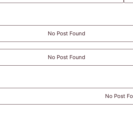
No Post Found
No Post Found
No Post F