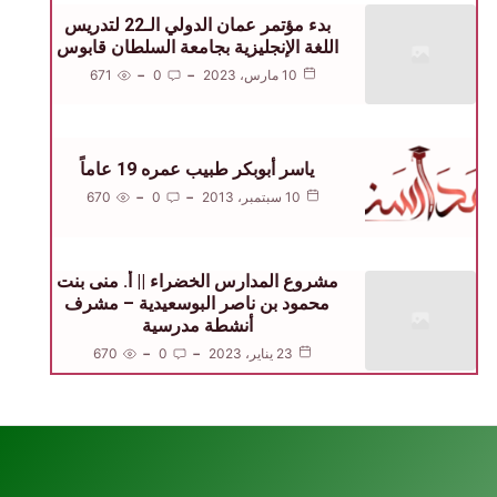
بدء مؤتمر عمان الدولي الـ22 لتدريس
اللغة الإنجليزية بجامعة السلطان قابوس
10 مارس، 2023
0
671
ياسر أبوبكر طبيب عمره 19 عاماً
10 سبتمبر، 2013
0
670
مشروع المدارس الخضراء || أ. منى بنت
محمود بن ناصر البوسعيدية – مشرف
أنشطة مدرسية
23 يناير، 2023
0
670