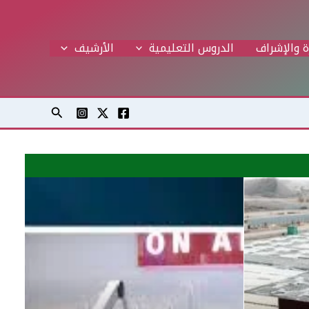
ة والإشراف
الدروس التعليمية
اﻷرشيف
البحث