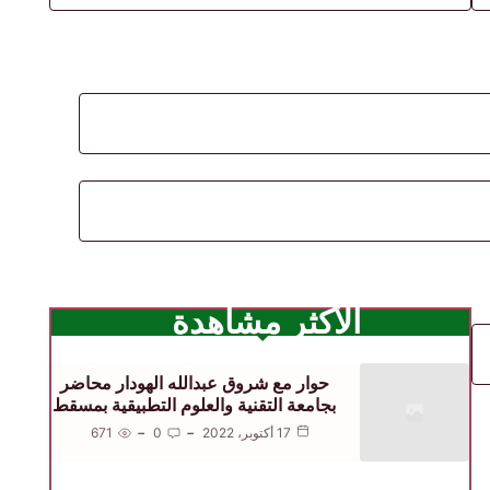
الأكثر مشاهدة
حوار مع شروق عبدالله الهودار محاضر
بجامعة التقنية والعلوم التطبيقية بمسقط
17 أكتوبر، 2022
0
671