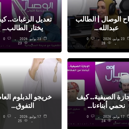
ح الوصال | الطالب
تعديل الرغبات.. ك
عبدالله…
يختار الطالب…
23 يوليو، 2026
0
23 يوليو، 2026
0
23
28
جازة الصيفية.. كيف
خريجو الدبلوم العام
نحمي أبناءنا…
التفوق…
17 يوليو، 2026
0
17 يوليو، 2026
0
25
24