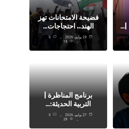
فضيحة الامتحانات تهز
|…
الهند.. احتجاجات…
29 يوليو، 2026
0
18
برنامج المناظرة |
التربية الحديثة:…
27 يوليو، 2026
0
28