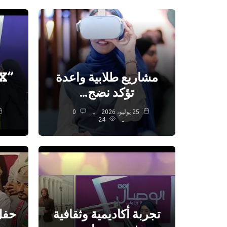
مشاريع طلابية واعدة
تؤكد نضج…
25 يوليو، 2026
0
24
تجربة أكاديمية وثقافية
حفل