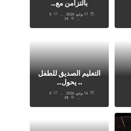
بالتزامن مع…
17 يوليو، 2026
0
29
التعليم الصديق للطفل
.. يحول…
16 يوليو، 2026
0
28