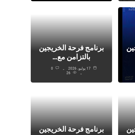
ين
برنامج فرحة الخريجين
بالتزامن مع…
17 يوليو، 2026
0
26
ين
برنامج فرحة الخريجين