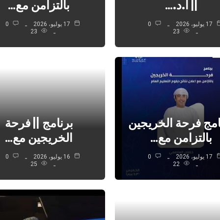
|| أ.د.…
بالتزامن مع…
17 يوليو، 2026
0
17 يوليو، 2026
0
23
23
امج فرحة الخريجين
برنامج || فرحة
بالتزامن مع…
الخريجين مع…
17 يوليو، 2026
0
16 يوليو، 2026
0
25
22