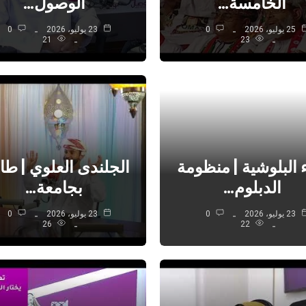
الخامسة…
الوصول…
25 يوليو، 2026
0
23 يوليو، 2026
0
21
23
ء البلوشية | منظومة
الجلندى العلوي | طا
الدبلوم…
بجامعة…
23 يوليو، 2026
0
23 يوليو، 2026
0
26
22