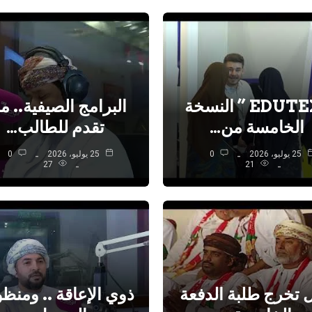
“EDUTEX ” النسخة
البرامج الصيفية.. ما
الخامسة من…
تقدم للطالب…
25 يوليو، 2026
0
25 يوليو، 2026
0
27
21
 تخرج طلبة الدفعة
ذوي الإعاقة .. ومنظ