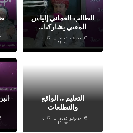
الطالب العماني إلياس
ضم
المعني يشاركنا…
29 يوليو، 2026
0
23
التعليم .. الواقع
الب
والتطلعات
27 يوليو، 2026
0
19