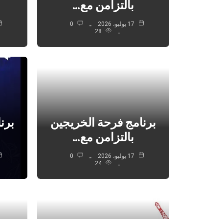
بالتزامن مع…
17 يوليو، 2026
0
28
برنامج فرحة الخريجين
برن
بالتزامن مع…
17 يوليو، 2026
0
24