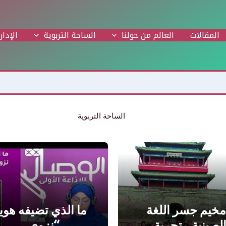
المقالات
العالم من حولنا
الساحة التربوية
الإدار
الساحة التربوية
مخيم جسر اللغة
ما الذي تضيفه هوي
لصينية.. تجربة…
“نزوى…