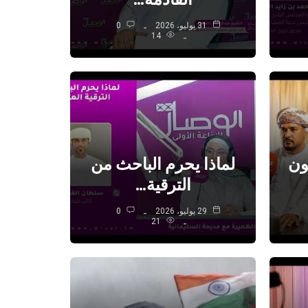
31 يوليو، 2026
0
14
ون
لماذا يحرم الباحث من
الترقية…
29 يوليو، 2026
0
21