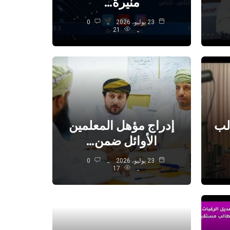
منيرة…
23 يوليو، 2026
0
21
لب
إدراج مؤهل المعلمين
الأوائل ضمن…
23 يوليو، 2026
0
17