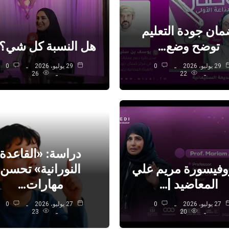
ان جودة التعليم
توضح وضع…
هل النسبة كل شي؟ 
29 يوليو، 2026
0
29 يوليو، 2026
0
26
22
دراسة: «القاعدة
روفيسورة مريم علي
النورانية» تحسن
المعاضيد |…
مهارات…
27 يوليو، 2026
0
27 يوليو، 2026
0
23
20