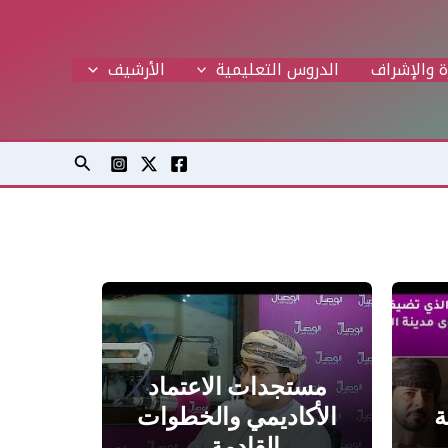
ة والإشراف
الدروس التعليمية
اﻷرشيف
البحث
مستجدات الاعتماد
ة
الأكاديمي والخطوات
القادمة…