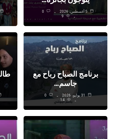
5 أغسطس، 2026
0
9
برنامج الصباح رباح مع
طال
جاسم…
31 يوليو، 2026
0
14