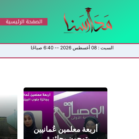
خطي
لى
لمحتوى
الصفحة الرئيسية
السبت : 08 أغسطس 2026 -- 6:40 صباحًا
أربعة معلمين عُمانيين
يتوجون بجائزة…
ا