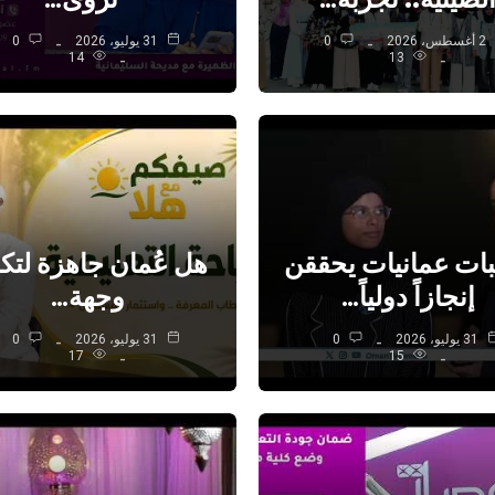
2 أغسطس، 2026
0
31 يوليو، 2026
0
14
13
بات عمانيات يحققن
هل عُمان جاهزة لتك
إنجازاً دولياً…
وجهة…
31 يوليو، 2026
0
31 يوليو، 2026
0
17
15