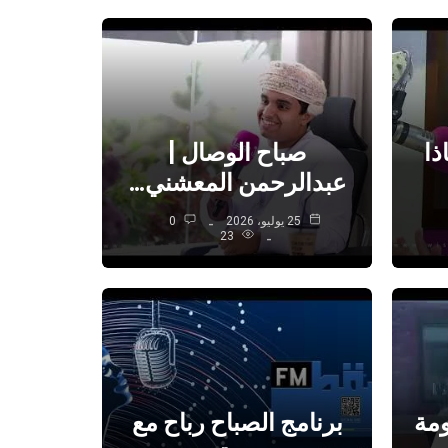
ذا
صباح الوصال |
عبدالرحمن المعشني…
25 يوليو، 2026
0
23
ومة
برنامج الصباح رباح مع