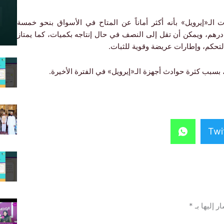
الـ«إيرويل» بأنه أكثر أماناً عن المتاح في الأسواق بنحو خمسة
ضعاف، إضافة إلى رخص كلفته التي لا تزيد على 2600 درهم، ويمكن أن تقل إلى النصف في حال إنتاجه بكميات، كما يمتاز
لتحكم، وإطارات عريضة وقوية للثبات.
، بسبب كثرة حوادث أجهزة الـ«إيرويل» في الفترة الأخيرة.
Twi
ر إليها بـ
*