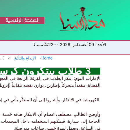
خطي
لى
لمحتوى
الصفحة الرئيسية
الأحد : 09 أغسطس 2026 -- 4:22 مساءً
Home
الإبداع والتألق
3 طلاب يبتكرون كرسياً متحركاً يتيح توازناً تلقائياً
3 طلاب يبتكرون كرسياً متحركاً يتيح توازناً تلقائياً
الإمارات اليوم: ابتكر الطلاب في الفرقة الرابعة في ا
القضاة، مقعداً متحركاً بإطارين، يوازن نفسه تلقائياً (إيرو
الكهربائية في الابتكار. وأشاروا إلى أن المبتكَر يأتي في 
وأوضح الطالب مصطفى عصام أن الابتكار هدفه خدمة فئة
في الساعة، ويعمل لمدة خمس ساعات متواصلة.