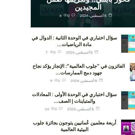
المجيدين
8 أغسطس، 2026
0
6
سؤال اختباري في الوحدة الثانية : الدوال في
مادة الرياضيات…
8 أغسطس، 2026
0
7
الفائزون في "جلوب العالمية": الإنجاز يؤكد نجاح
جهود دمج الممارسات…
8 أغسطس، 2026
0
9
سؤال اختباري في الوحدة الأولى : المعادلات
والمتباينات | الصف…
8 أغسطس، 2026
0
14
أربعة معلمين عُمانيين يتوجون بجائزة جلوب
البيئية العالمية