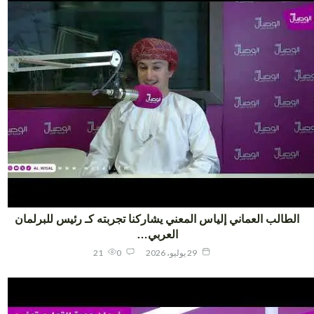
لطالب العماني إلياس المعني يشاركنا تجربته كـ رئيس للبرلمان
العربي…
29 يوليو، 2026
0
21