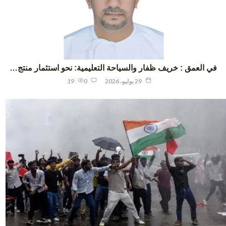
ي العمق : خريف ظفار والسياحة التعليمية: نحو استثمار منتج…
29 يوليو، 2026
0
19