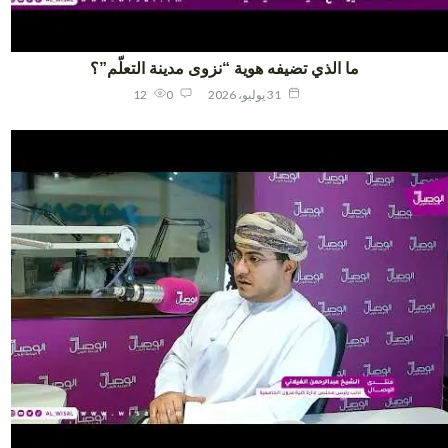
ما الذي تضيفه هوية “نزوى مدينة التعلّم”؟
31 يوليو، 2026
0
12