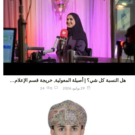
هل النسبة كل شي؟ | أصيلة المعولية, خريجة قسم الإعلام…
29 يوليو، 2026
0
24