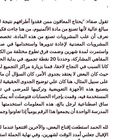
.
تقول صفاء: “يحتاج المعاقون ممن فقدوا أطرافهم نتيجة 
مبالغ عالية لأنها تصنع من مادة الألمنيوم، من هنا جاءت فكر
نعرف أن علب المشروبات تصنع من هذه المادة، تخصص
المشروبات المعدنية لإعادة تدويرها واستخدامها في 
واستمرت لمدة شهرين وضمت فرق تطوع مختلفة من الكليا
المقاهي المشاركة، وحددنا 20 نقطة 
كانا السبب في النجاح لاحقا، قمنا بزيارة مراكز التجمي
حيث كان البعض لا يعتقد بجدوى الأمر، كان السؤال أن 
على سبيل المثال، هنا كان علي توضيح الجدوى الحقيقية 
بتصنيع هذه الأجهزة التعويضية وتركيبها للمرضى في ت
ساق اصطناعية لرجل بالغ، هذه المعلومات استخدمتها 
المدرسة الواحدة أن يجمعوا هذا الرقم يومياً إذا تعاونوا
لله الحمد استطعت إقناع البعض، والآخرين اقتنعوا عندما 