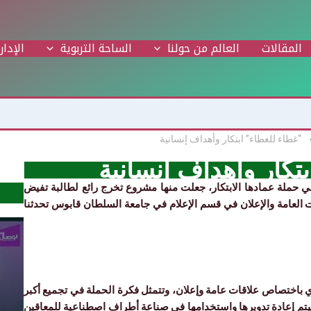
المقالات
العالم من حولنا
الساحة التربوية
الإدار
“غطاء للعطاء” ابتكار وأهداف إنسانية
تكار وأهداف إنسانية
ي حملة عمادها الابتكار، جعلت منها مشروع تخرج رائع لطالبة تفيض
ات العامة والإعلان في قسم الإعلام في جامعة السلطان قابوس تحدثنا
 باختصاص علاقات عامة وإعلان، وتتمثل فكرة الحملة في تجميع أكبر
ليتم إعادة تدويرها واستخدامها في صناعة أطراف اصطناعية للمعاقين