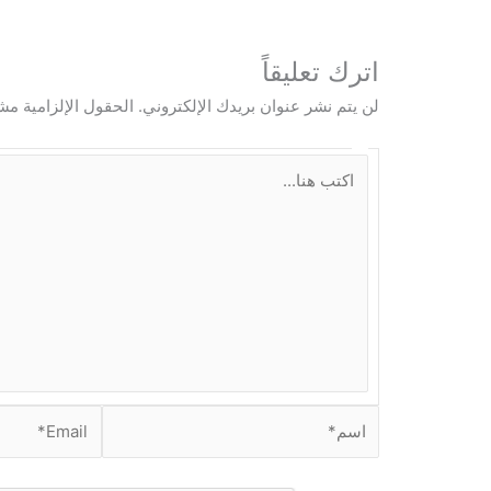
اترك تعليقاً
لن يتم نشر عنوان بريدك الإلكتروني.
الحقول الإلزامية مشا
ا
ك
ت
ب
ه
ن
ا
.
.
.
ا
E
س
m
م
a