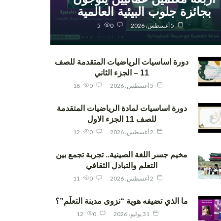
بجائزة جلوب البيئية العالمية
5 أغسطس، 2026
0
5
دورة اساسيات الرياضيات المتقدمة للصف
11 – الجزء الثاني
5 أغسطس، 2026
0
18
دورة اساسيات لمادة الرياضيات المتقدمة
للصف 11 الجزء الاول
2 أغسطس، 2026
0
12
مخيم جسر اللغة الصينية.. تجربة تجمع بين
التعلم والتبادل الثقافي
2 أغسطس، 2026
0
11
ما الذي تضيفه هوية “نزوى مدينة التعلّم”؟
31 يوليو، 2026
0
12