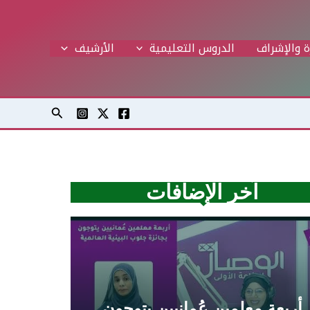
ة والإشراف
الدروس التعليمية
اﻷرشيف
البحث
آخر الإضافات
أربعة معلمين عُمانيين يتوجون