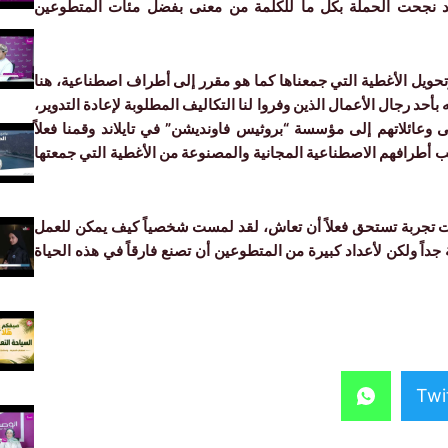
ين، لقد نجحت الحملة بكل ما للكلمة من معنى بفضل مئات المتطوعين
 وتحويل الأغطية التي جمعناها كما هو مقرر إلى أطراف اصطناعية، هنا
أحد رجال الأعمال الذين وفروا لنا التكاليف المطلوبة لإعادة التدوير،
 وعائلاتهم إلى مؤسسة “بروثيس فاونديشن” في تايلاند وقمنا فعلاً
 أطرافهم الاصطناعية المجانية والمصنوعة من الأغطية التي جمعتها
انت تجربة تستحق فعلاً أن تعاش، لقد لمست شخصياً كيف يمكن للعمل
جداً ولكن لأعداد كبيرة من المتطوعين أن تصنع فارقاً في هذه الحياة
Twi