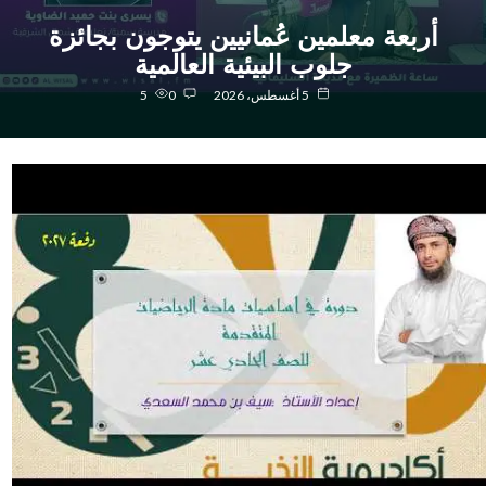
أربعة معلمين عُمانيين يتوجون بجائزة
جلوب البيئية العالمية
5 أغسطس، 2026
0
5