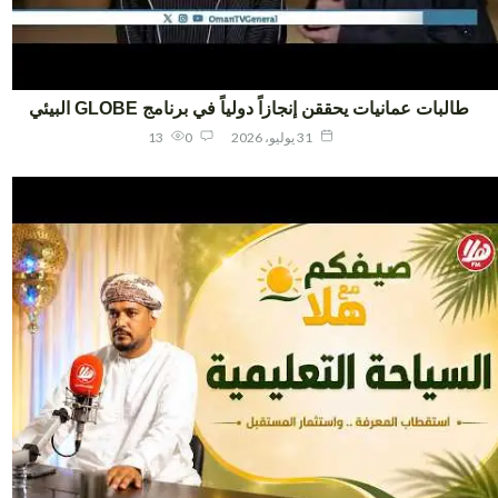
طالبات عمانيات يحققن إنجازاً دولياً في برنامج GLOBE البيئي
31 يوليو، 2026
0
13