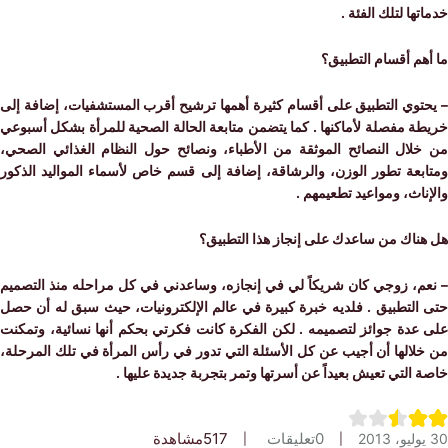
ها لتلك الفئة .
م أقسام التطبيق؟
توي التطبيق على أقسام كثيرة أهمها ترشيح أقرب المستشفيات، إضافة إلى
 مفصلة لأماكنها . كما يتضمن متابعة الحالة الصحية للمرأة بشكل أسبوعي
لال النصائح الموثقة من الأطباء، ونصائح حول النظام الغذائي الصحي،
بعة تطور الوزن، والرشاقة، إضافة إلى قسم خاص لأسماء المواليد الذكور
اث، ومواعيد تطعيمهم .
ناك من ساعدك على إنجاز هذا التطبيق؟
م، زوجي كان شريكاً لي في إنجازه، وساعدني في كل مراحله منذ التصميم
التطبيق . فلديه خبرة كبيرة في عالم الإلكترونيات، حيث سبق له أن حصل
عدة جوائز لتصميمه . لكن الفكرة كانت فكرتي بحكم أنها نسائية، وتمكنت
لالها أن أجيب عن كل الأسئلة التي تدور في رأس المرأة في تلك المرحلة،
التي تعيش بعيداً عن أسرتها وتمر بتجربة جديدة عليها .
0
تعليقات
517
مشاهدة