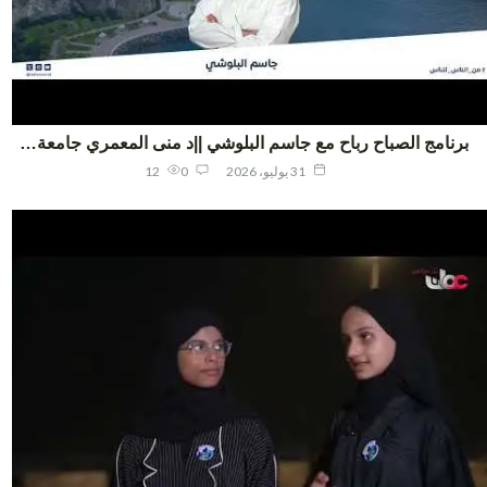
نامج الصباح رباح مع جاسم البلوشي ||د منى المعمري جامعة…
31 يوليو، 2026
0
12