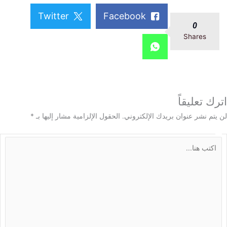
Twitter
Facebook
0
Shares
 تعليقاً
م نشر عنوان بريدك الإلكتروني.
الحقول الإلزامية مشار إليها بـ
*