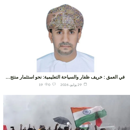
ي العمق : خريف ظفار والسياحة التعليمية: نحو استثمار منتج…
29 يوليو، 2026
0
19