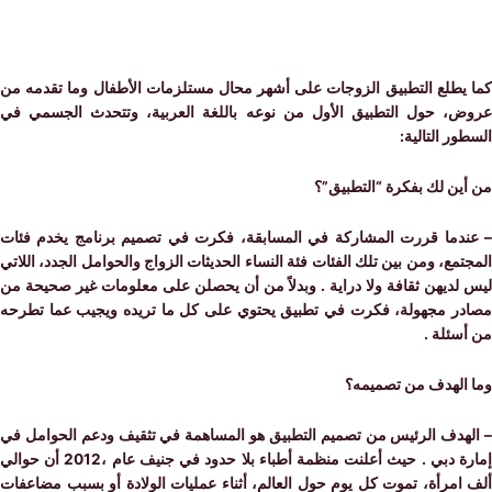
يطلع التطبيق الزوجات على أشهر محال مستلزمات الأطفال وما تقدمه من
، حول التطبيق الأول من نوعه باللغة العربية، وتتحدث الجسمي في
ر التالية:
ن لك بفكرة “التطبيق”؟
دما قررت المشاركة في المسابقة، فكرت في تصميم برنامج يخدم فئات
مع، ومن بين تلك الفئات فئة النساء الحديثات الزواج والحوامل الجدد، اللاتي
لديهن ثقافة ولا دراية . وبدلاً من أن يحصلن على معلومات غير صحيحة من
ر مجهولة، فكرت في تطبيق يحتوي على كل ما تريده ويجيب عما تطرحه
ئلة .
الهدف من تصميمه؟
هدف الرئيس من تصميم التطبيق هو المساهمة في تثقيف ودعم الحوامل في
إمارة دبي . حيث أعلنت منظمة أطباء بلا حدود في جنيف عام ،2012 أن حوالي
امرأة، تموت كل يوم حول العالم، أثناء عمليات الولادة أو بسبب مضاعفات