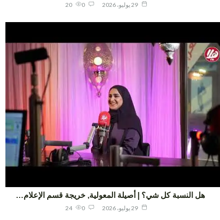
29 يوليو، 2026
0
20
هل النسبة كل شي؟ | أصيلة المعولية, خريجة قسم الإعلام…
29 يوليو، 2026
0
24