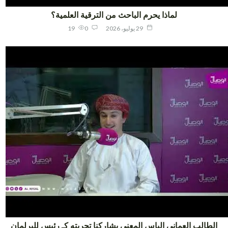
لماذا يحرم الباحث من الترقية العلمية؟
29 يوليو، 2026
0
19
لطالب العماني إلياس المعني يشاركنا تجربته كـ رئيس للبرلمان