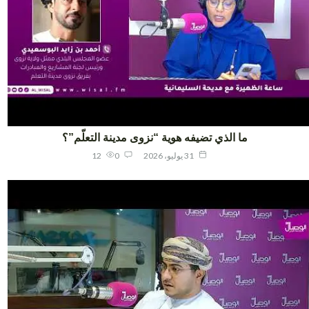
ما الذي تضيفه هوية “نزوى مدينة التعلّم”؟
31 يوليو، 2026
0
12