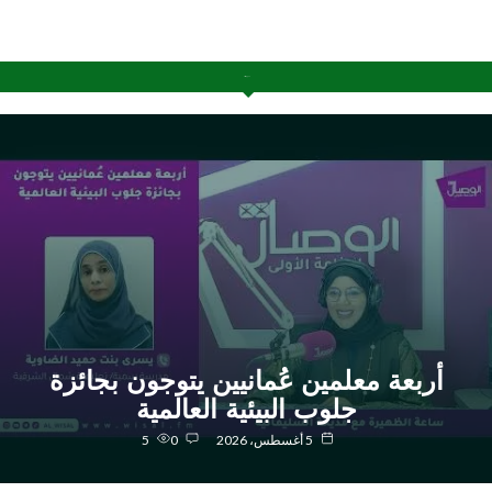
آخر الإضافات
أربعة معلمين عُمانيين يتوجون بجائزة
جلوب البيئية العالمية
5 أغسطس، 2026
0
5