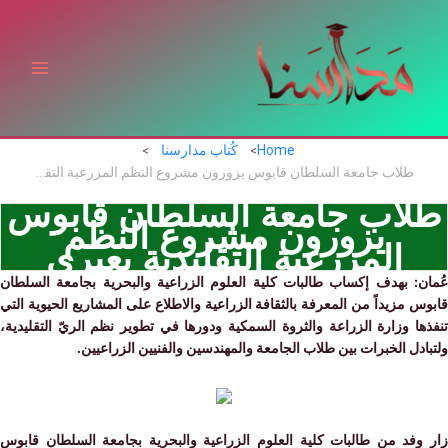
ي
توى
Home
كُتاب مدارسنا
طلاب جامعة السلطان قابوس يزورون مشروع النظم المزرعية التقليدية بعبري
اب جامعة السلطان قابوس
يزورون مشروع النظم
المزرعية التقليدية بعبري
ن:
بهدف إكساب طالبات كلية العلوم الزراعية والبحرية بجامعة السلطان
 مزيداً من المعرفة بالثقافة الزراعية والاطلاع على المشاريع الحيوية التي
ا وزارة الزراعة والثروة السمكية ودورها في تطوير نظم الريّ التقليدية،
دل الخبرات بين طلاب الجامعة والمهندسين والفنيين الزراعيين.
وفد من طالبات كلية العلوم الزراعية والبحرية بجامعة السلطان قابوس