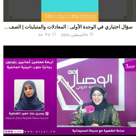
ال اختباري في الوحدة الأولى : المعادلات والمتباينات | الصف…
8 أغسطس، 2026
0
14