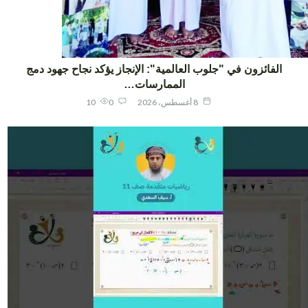
الفائزون في "جلوب العالمية": الإنجاز يؤكد نجاح جهود دمج
الممارسات…
8 أغسطس، 2026
0
10