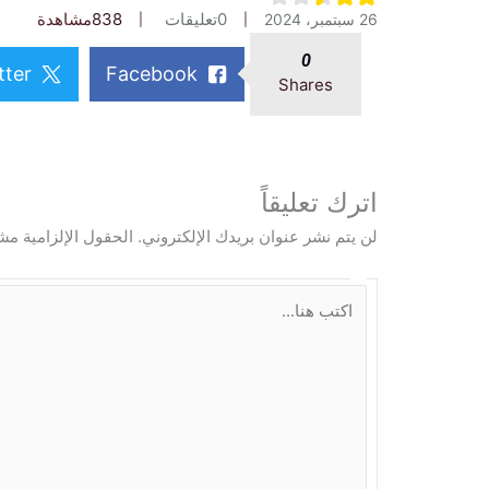
0
تعليقات
838
مشاهدة
26 سبتمبر، 2024
0
tter
Facebook
Shares
اترك تعليقاً
لن يتم نشر عنوان بريدك الإلكتروني.
الحقول الإلزامية مشا
ا
ك
ت
ب
ه
ن
ا
.