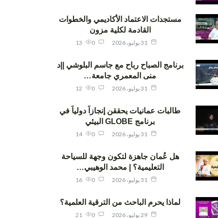
مستجدات الاعتماد الأكاديمي والخطوات
القادمة لكلية مزون
31 يوليو، 2026
0
13
برنامج الصباح رباح مع جاسم البلوشي ||د
منى المعمري جامعة…
31 يوليو، 2026
0
12
طالبات عمانيات يحققن إنجازاً دولياً في
برنامج GLOBE البيئي
31 يوليو، 2026
0
14
هل عُمان جاهزة لتكون وجهة للسياحة
التعليمية؟ | محمد الوهيبي…
31 يوليو، 2026
0
16
لماذا يحرم الباحث من الترقية العلمية؟
29 يوليو، 2026
0
21