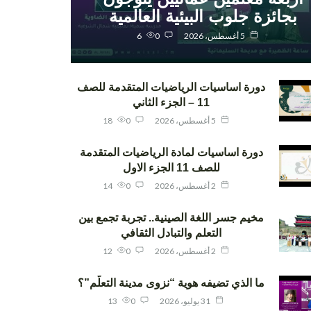
بجائزة جلوب البيئية العالمية
5 أغسطس، 2026
0
6
دورة اساسيات الرياضيات المتقدمة للصف
11 – الجزء الثاني
5 أغسطس، 2026
0
18
دورة اساسيات لمادة الرياضيات المتقدمة
للصف 11 الجزء الاول
2 أغسطس، 2026
0
14
مخيم جسر اللغة الصينية.. تجربة تجمع بين
التعلم والتبادل الثقافي
2 أغسطس، 2026
0
12
ما الذي تضيفه هوية “نزوى مدينة التعلّم”؟
31 يوليو، 2026
0
13