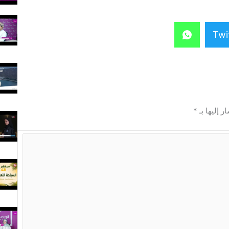
Twi
ر إليها بـ
*