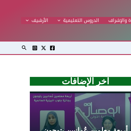
ة والإشراف
الدروس التعليمية
اﻷرشيف
البحث
آخر الإضافات
أربعة معلمين عُمانيين يتوجون