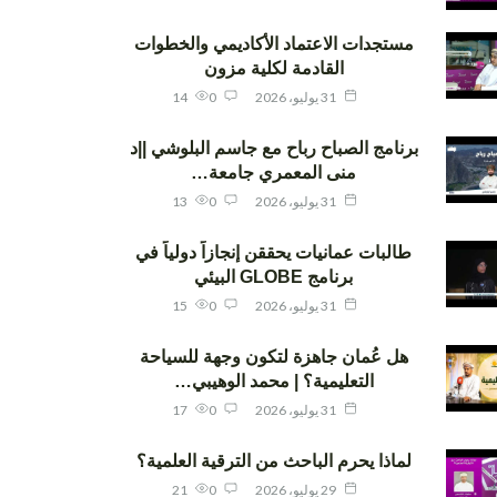
مستجدات الاعتماد الأكاديمي والخطوات
القادمة لكلية مزون
31 يوليو، 2026
0
14
برنامج الصباح رباح مع جاسم البلوشي ||د
منى المعمري جامعة…
31 يوليو، 2026
0
13
طالبات عمانيات يحققن إنجازاً دولياً في
برنامج GLOBE البيئي
31 يوليو، 2026
0
15
هل عُمان جاهزة لتكون وجهة للسياحة
التعليمية؟ | محمد الوهيبي…
31 يوليو، 2026
0
17
لماذا يحرم الباحث من الترقية العلمية؟
29 يوليو، 2026
0
21