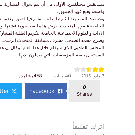
مسابقتين مختلفتين، الأولى هي أن يتم سؤال المشارك 
واضحة يقنع فيها الجمهور.
وتضمنت المسابقة الثانية اسكتشا مسرحيا قصيرا يقدمه ط
الجامعة فيقوم المتحدث بعرض هذه القضية ومناقشتها. وب
الآداب والعلوم الاجتماعية بالجامعة بتكريم الطلبة المشارك
وصرح محمد الصبحي مشرف مسابقة المتحدث الرسمي بأن 
المجلس الطلابي الذي سيقام خلال هذا العام، وقال إن هذ
المستقبل باسم المؤسسات التي يعملون لديها.
0
تعليقات
458
مشاهدة
7 مايو، 2015
0
tter
Facebook
Shares
اترك تعليقاً