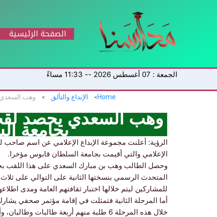
خطي
لى
لمحتوى
الصفحة الرئيسية
الجمعة : 07 أغسطس 2026 -- 11:33 مساءً
Home
الإبداع والتألق
وهب السعدي يحصد لقب
بجامعة ال
الرؤية: أعلنت مجموعة الإبداع الإعلامي عن اسم صاحب ل
الإعلامي والتي أقيمت بجامعة السلطان قابوس مؤخرا.
وحصل الطالب وهب بن مبارك السعدي على هذا اللقب بجد
المتحدث الرسمي بنسختها الثانية على التوالي على ثلاث 
للمشاركين ليتم خلالها اختبار ثقافتهم العامة ومدى اطلاعهم على ما
أما المرحلة الثانية فتمثلت في إقامة مؤتمر صحفي يشارك 
خلال هذه المرحلة 6 طلبة منهم أربعة طالبات 