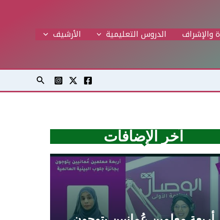
ة والإشراف
الدروس التعليمية
اﻷرشيف
البحث
آخر الإضافات
أربعة معلمين عُمانيين يتوجون