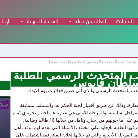
المقالات
العالم من حولنا
الساحة التربوية
الإدار
وهب السعدي يحصد لقب المتحدث الرسمي للطلبة بجامعة السلطان قابوس
 المتحدث الرسمي للطلبة
سلطان قابوس
قب المتحدث الرسمي والذي أتى ضمن فعاليات يوم الإبداع
ارة، وذلك عن طريق اختيار لجنة الحكم له. واشتملت مسابقة
مراحل أساسية، والمرحلة الأولى هي عبارة عن اختبار تحريري يُقام
 حولهم من أخبار، وتأهل من خلالها 16 طالبا وطالبة.
فيها الطلبة للإجابة على مختلف الأسئلة التي تقدم لهم، وقد تأهل
وطالبان، وأما المرحلة الأخيرة والتي تم خلالها إعلان الفائز فقد اشتملت على