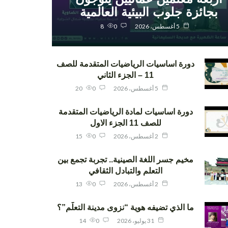
بجائزة جلوب البيئية العالمية
5 أغسطس، 2026
0
8
دورة اساسيات الرياضيات المتقدمة للصف
11 – الجزء الثاني
5 أغسطس، 2026
0
20
دورة اساسيات لمادة الرياضيات المتقدمة
للصف 11 الجزء الاول
2 أغسطس، 2026
0
15
مخيم جسر اللغة الصينية.. تجربة تجمع بين
التعلم والتبادل الثقافي
2 أغسطس، 2026
0
13
ما الذي تضيفه هوية “نزوى مدينة التعلّم”؟
31 يوليو، 2026
0
14