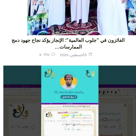
الفائزون في "جلوب العالمية": الإنجاز يؤكد نجاح جهود دمج
الممارسات…
8 أغسطس، 2026
0
9