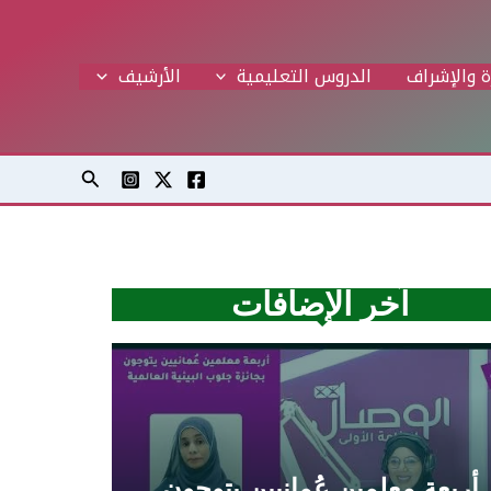
ة والإشراف
الدروس التعليمية
اﻷرشيف
البحث
آخر الإضافات
أربعة معلمين عُمانيين يتوجون