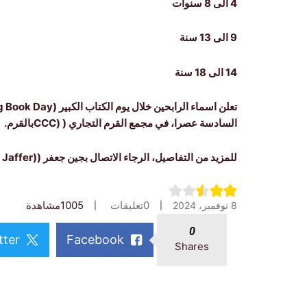
4 الى 8 سنوات
9 الى 13 سنة
14 الى 18 سنة
السادسة عصرا، في مجمع القرم التجاري ( (CCCبالقرم.
للمزيد من التفاصيل، الرجاء الاتصال بجين جعفر ((Jane Jaffer او عبر البريد الالكتروني: elixirhfc@hotmail.com
0
تعليقات
1005
مشاهدة
8 نوفمبر، 2024
0
tter
Facebook
Shares