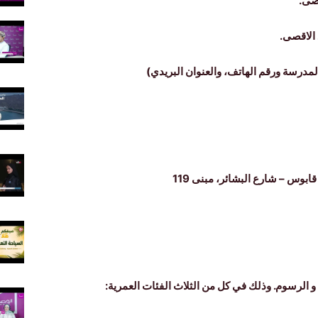
مدرسة ورقم الهاتف، والعنوان البريدي)
بوس – شارع البشائر، مبنى 119
و الرسوم. وذلك في كل من الثلاث الفئات العمرية: