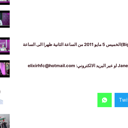
تعلن اسماء الرابحين خلال يوم الكتاب الكبير (Big Book Day)الخميس 5 مايو 2011 من الساعة الثانية ظهرا الى الساعة
Twi