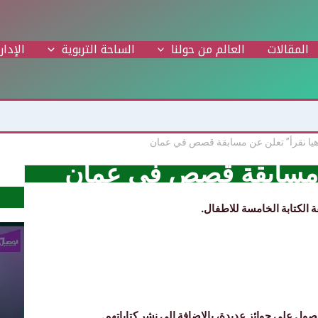
المقالات
العالم من حولنا
الساحة التربوية
الإدار
هيا نقرأ” تعلن عن مسابقة قصص في عمان
ن مسابقة قصص في عمان
ة الكتابة الخامسة للاطفال.
ول على جوائز عديدة، بالاضافة الى نشر كتاباتهم.