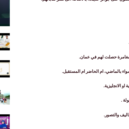
واء بالماضي، ام الحاضر ام المستقبل.
و الانجليزية.
لة .
اليف والتصور.