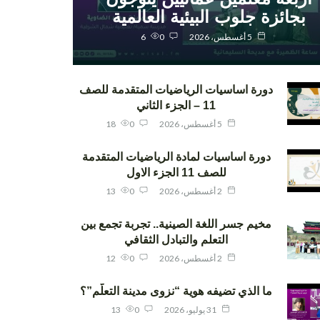
بجائزة جلوب البيئية العالمية
5 أغسطس، 2026
0
6
دورة اساسيات الرياضيات المتقدمة للصف
11 – الجزء الثاني
5 أغسطس، 2026
0
18
دورة اساسيات لمادة الرياضيات المتقدمة
للصف 11 الجزء الاول
2 أغسطس، 2026
0
13
مخيم جسر اللغة الصينية.. تجربة تجمع بين
التعلم والتبادل الثقافي
2 أغسطس، 2026
0
12
ما الذي تضيفه هوية “نزوى مدينة التعلّم”؟
31 يوليو، 2026
0
13