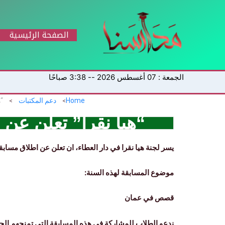
خطي
لى
لمحتوى
الصفحة الرئيسية
الجمعة : 07 أغسطس 2026 -- 3:38 صباحًا
Home
دعم المكتبات
“
“هيا نقرأ” تعلن ع
يسر لجنة هيا نقرا في دار العطاء، ان تعلن عن اطلاق مسابق
موضوع المسابقة لهذه السنة:
قصص في عمان
ندعو الطلاب للمشاركة في هذه المسابقة التي تمنحهم الحص