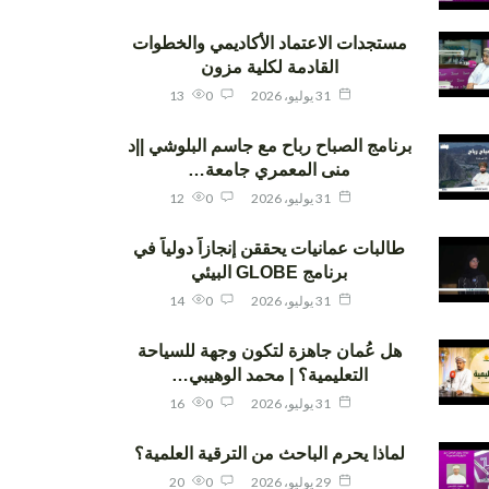
مستجدات الاعتماد الأكاديمي والخطوات
القادمة لكلية مزون
31 يوليو، 2026
0
13
برنامج الصباح رباح مع جاسم البلوشي ||د
منى المعمري جامعة…
31 يوليو، 2026
0
12
طالبات عمانيات يحققن إنجازاً دولياً في
برنامج GLOBE البيئي
31 يوليو، 2026
0
14
هل عُمان جاهزة لتكون وجهة للسياحة
التعليمية؟ | محمد الوهيبي…
31 يوليو، 2026
0
16
لماذا يحرم الباحث من الترقية العلمية؟
29 يوليو، 2026
0
20