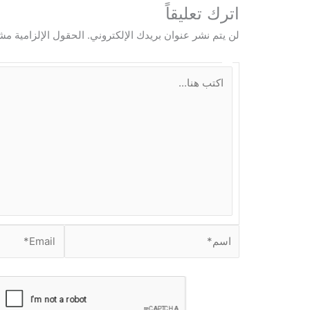
اترك تعليقاً
لن يتم نشر عنوان بريدك الإلكتروني.
الحقول الإلزامية مشا
ا
ك
ت
ب
ه
ن
ا
.
.
.
ا
E
س
m
م
a
i
*
l