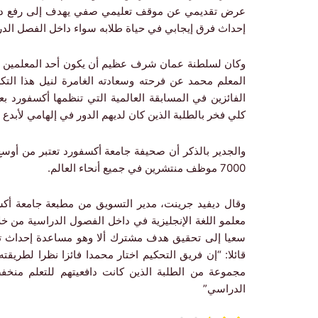
عرض تقديمي عن موقف تعليمي صفي يهدف إلى رفع دافع
إحداث فرق إيجابي في حياة طلابه سواء داخل الفصل الدر
وكان لسلطنة عمان شرف عظيم أن يكون أحد المعلمين منها
المعلم محمد عن فرحته وسعادته الغامرة لنيل هذا التكري
الفائزين في المسابقة العالمية التي تنظمها أكسفورد بع
كلي فخر بالطلبة الذين كان لديهم الدور في إلهامي لأبدع
7000 موظف منتشرين في جميع أنحاء العالم.
وقال ديفيد جرينت، مدير التسويق من مطبعة جامعة أكسفو
معلمو اللغة الإنجليزية في داخل الفصول الدراسية من خ
سعيا إلى تحقيق هدف مشترك ألا وهو مساعدة إحداث تغيير
قائلا: “إن فريق التحكيم اختار محمدا فائزا نظرا لطري
مجموعة من الطلبة الذين كانت دافعيتهم للتعلم منخفض
الدراسي”