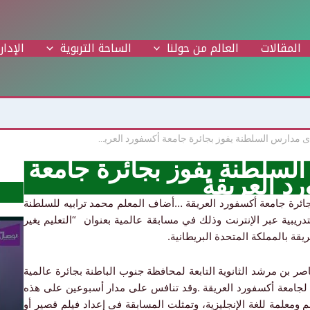
المقالات
العالم من حولنا
الساحة التربوية
الإدار
معلم من إحدى مدارس السلطنة يفوز بجائرة جامعة أكسفورد العريقة
لسلطنة يفوز بجائرة جامعة
د العريقة
بجائرة جامعة أكسفورد العريقة …أضاف المعلم محمد ترابيه للسلطنة
التدريبية عبر الإنترنت وذلك في مسابقة
عالمية بعنوان “التعليم يغير
يقة بالمملكة المتحدة البريطانية.
اصر بن مرشد الثانوية التابعة لمحافظة جنوب الباطنة بجائرة عالمية
لتابعة لجامعة أكسفورد العريقة .وقد تنافس على مدار أسبوعين على هذه
 الكبرى عدد كبير من معلمي العالم فاق 600 معلم ومعلمة للغة الإنجليزية، وتمثلت المسابقة في إعداد فيلم قصير أو