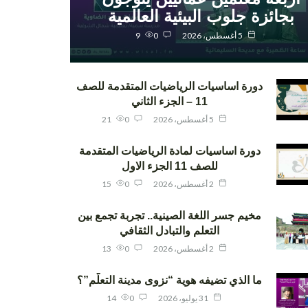
بجائزة جلوب البيئية العالمية
5 أغسطس، 2026
0
9
دورة اساسيات الرياضيات المتقدمة للصف
11 – الجزء الثاني
5 أغسطس، 2026
0
21
دورة اساسيات لمادة الرياضيات المتقدمة
للصف 11 الجزء الاول
2 أغسطس، 2026
0
15
مخيم جسر اللغة الصينية.. تجربة تجمع بين
التعلم والتبادل الثقافي
2 أغسطس، 2026
0
13
ما الذي تضيفه هوية “نزوى مدينة التعلّم”؟
31 يوليو، 2026
0
14