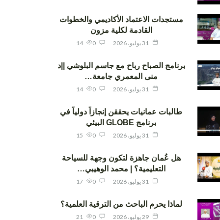
مستجدات الاعتماد الأكاديمي والخطوات
القادمة لكلية مزون
31 يوليو، 2026
0
14
برنامج الصباح رباح مع جاسم البلوشي ||د
منى المعمري جامعة…
31 يوليو، 2026
0
14
طالبات عمانيات يحققن إنجازاً دولياً في
برنامج GLOBE البيئي
31 يوليو، 2026
0
15
هل عُمان جاهزة لتكون وجهة للسياحة
التعليمية؟ | محمد الوهيبي…
31 يوليو، 2026
0
17
لماذا يحرم الباحث من الترقية العلمية؟
29 يوليو، 2026
0
21