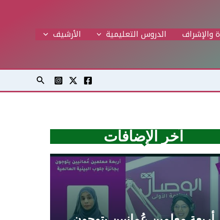
ة والإشراف
الدروس التعليمية
اﻷرشيف
البحث
آخر الإضافات
أربعة معلمين عُمانيين يتوجون