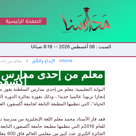
خطي
لى
لمحتوى
الصفحة الرئيسية
السبت : 08 أغسطس 2026 -- 8:18 صباحًا
Home
الإبداع والتألق
معلم من إحدى مدارس ا
أكسفور
البوابة التعليمية: معلم من إحدى مدارس السلطنة يفوز 
إنجازا تربويا عالميا جديدا ، وذلك بفوزه بجائزة الدورة 
الحياة”، التي تنظمها المطبعة التابعة لجامعة أكسفورد العر
فقد فاز الأستاذ محمد معلم اللغة الإنجليزية من مدرسة ن
للعام 2016م التي تنظمها مطبعة جامعة أكسفورد ا
الجائزة