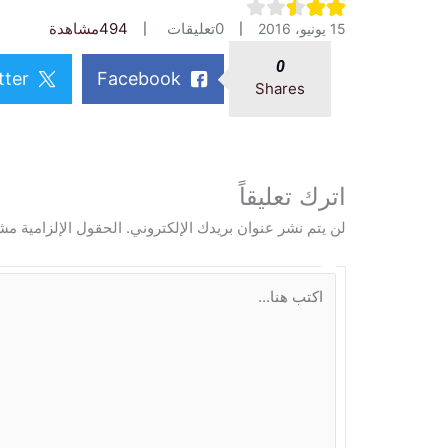
0
تعليقات
494
مشاهدة
15 يونيو، 2016
0
tter
Facebook
Shares
اترك تعليقاً
لن يتم نشر عنوان بريدك الإلكتروني.
الحقول الإلزامية مشا
ا
ك
ت
ب
ه
ن
ا