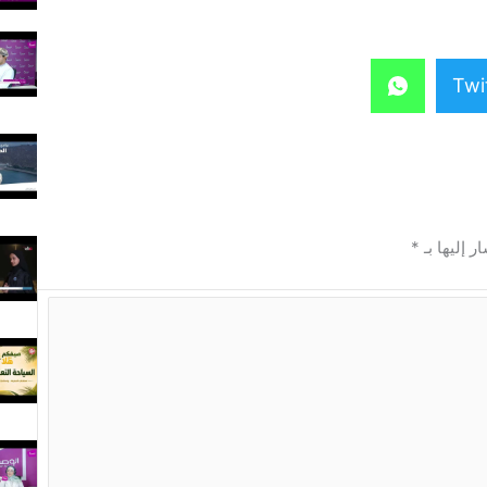
Twi
ر إليها بـ
*