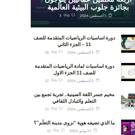
بجائزة جلوب البيئية العالمية
5 أغسطس، 2026
0
5
دورة اساسيات الرياضيات المتقدمة للصف
11 – الجزء الثاني
5 أغسطس، 2026
0
18
دورة اساسيات لمادة الرياضيات المتقدمة
للصف 11 الجزء الاول
2 أغسطس، 2026
0
12
مخيم جسر اللغة الصينية.. تجربة تجمع بين
التعلم والتبادل الثقافي
2 أغسطس، 2026
0
11
ما الذي تضيفه هوية “نزوى مدينة التعلّم”؟
31 يوليو، 2026
0
12