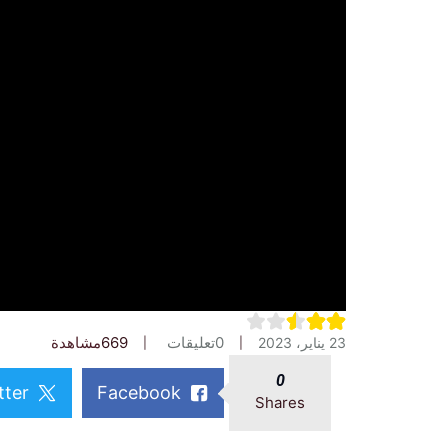
0
تعليقات
669
مشاهدة
23 يناير، 2023
0
tter
Facebook
Shares