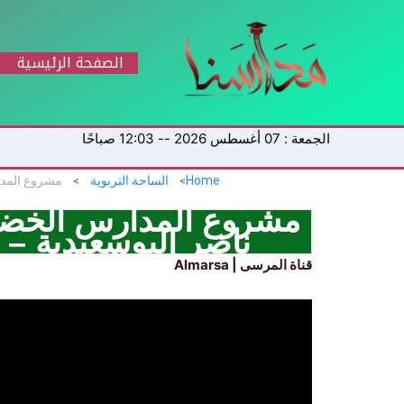
خطي
لى
لمحتوى
الصفحة الرئيسية
الجمعة : 07 أغسطس 2026 -- 12:03 صباحًا
Home
الساحة التربوية
مشروع المدارس الخضرا
ناصر البوسعيدية 
قناة المرسى | Almarsa