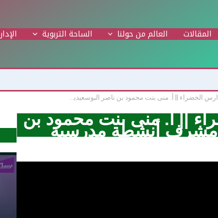
المقالات
العالم من حولنا
الساحة التربوية
الإدار
مشروع المدارس الخضراء || أ. منى بنت محمود بن ناصر البوسعيدية – مشرف أنشطة مدرسية
ء || أ. منى بنت محمود بن
– مشرف أنشطة مدرسية