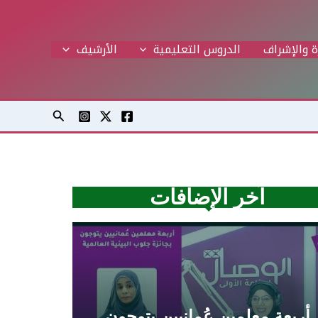
ة والإشراف
الدروس التعليمية
اﻷرشيف
البحث
آخر الإضافات
أربعة معلمين عُمانيين يتوجون