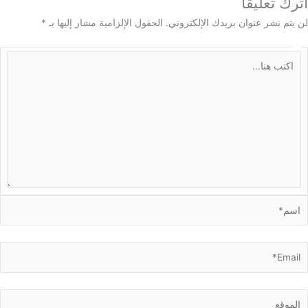
 تعليقاً
م نشر عنوان بريدك الإلكتروني.
الحقول الإلزامية مشار إليها بـ
*