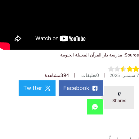
ن المعبيلة الجنوبية
0
تعليقات
394
مشاهدة
Twitter
Facebook
0
Shares