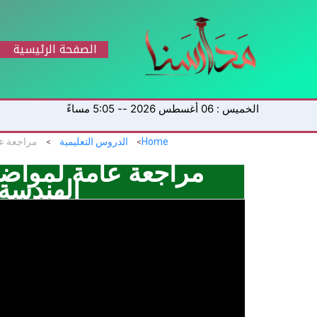
خطي
لى
لمحتوى
الصفحة الرئيسية
الخميس : 06 أغسطس 2026 -- 5:05 مساءً
Home
الدروس التعليمية
مراجعة عام
مراجعة عامة لمواضي
الهندسة ث