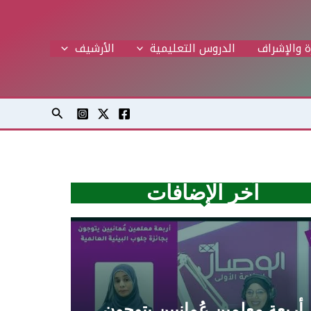
ة والإشراف
الدروس التعليمية
اﻷرشيف
البحث
آخر الإضافات
أربعة معلمين عُمانيين يتوجون