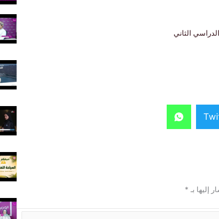
لدراسي الثاني
Twi
ر إليها بـ
*