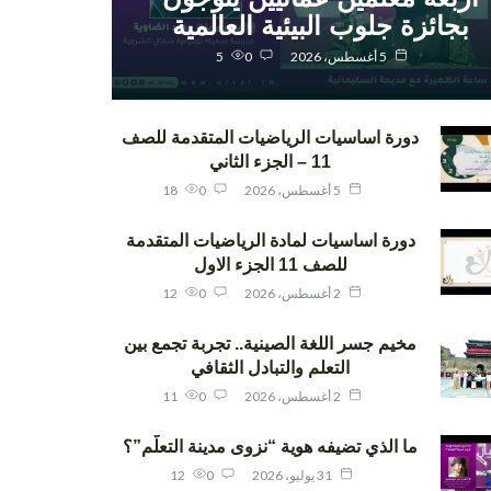
بجائزة جلوب البيئية العالمية
5 أغسطس، 2026
0
5
دورة اساسيات الرياضيات المتقدمة للصف
11 – الجزء الثاني
5 أغسطس، 2026
0
18
دورة اساسيات لمادة الرياضيات المتقدمة
للصف 11 الجزء الاول
2 أغسطس، 2026
0
12
مخيم جسر اللغة الصينية.. تجربة تجمع بين
التعلم والتبادل الثقافي
2 أغسطس، 2026
0
11
ما الذي تضيفه هوية “نزوى مدينة التعلّم”؟
31 يوليو، 2026
0
12