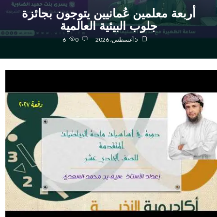
أربعة معلمين عُمانيين يتوجون بجائزة
جلوب البيئية العالمية
5 أغسطس، 2026
0
6