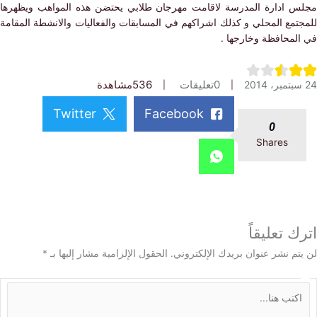
 ادارة المدرسة لاقامت مهرجان طلابي يحتضن هذه المواهب ويظهرها
تمع المحلي و كذلك اشراكهم في المسابقات والفعاليات والانشطة المقامة
لمحافظة وخارجها .
0
تعليقات
536
مشاهدة
Twitter
Facebook
0
Shares
 تعليقاً
م نشر عنوان بريدك الإلكتروني.
الحقول الإلزامية مشار إليها بـ
*