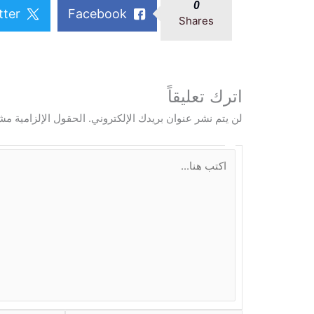
0
tter
Facebook
Shares
اترك تعليقاً
لن يتم نشر عنوان بريدك الإلكتروني.
الحقول الإلزامية مشا
ا
ك
ت
ب
ه
ن
ا
.
.
.