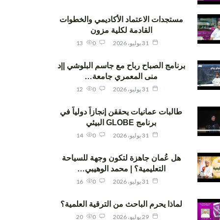
مستجدات الاعتماد الأكاديمي والخطوات
القادمة لكلية مزون
31 يوليو، 2026
0
13
برنامج الصباح رباح مع جاسم البلوشي ||د
منى المعمري جامعة…
31 يوليو، 2026
0
12
طالبات عمانيات يحققن إنجازاً دولياً في
برنامج GLOBE البيئي
31 يوليو، 2026
0
14
هل عُمان جاهزة لتكون وجهة للسياحة
التعليمية؟ | محمد الوهيبي…
31 يوليو، 2026
0
16
لماذا يحرم الباحث من الترقية العلمية؟
29 يوليو، 2026
0
20