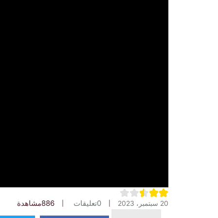
0
تعليقات
886
مشاهدة
20 سبتمبر، 2023