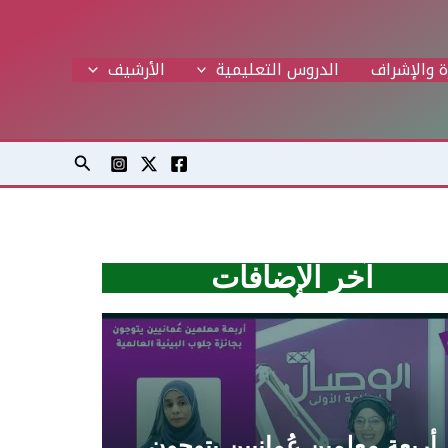
ة والإشراف
الدروس التعليمية
اﻷرشيف
البحث
آخر الإضافات
أربعة معلمين عُمانيين يتوجون