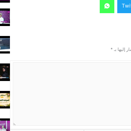
Twi
ر إليها بـ
*