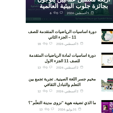
بجائزة جلوب البيئية العالمية
5 أغسطس، 2026
0
6
دورة اساسيات الرياضيات المتقدمة للصف
11 – الجزء الثاني
5 أغسطس، 2026
0
18
دورة اساسيات لمادة الرياضيات المتقدمة
للصف 11 الجزء الاول
2 أغسطس، 2026
0
13
مخيم جسر اللغة الصينية.. تجربة تجمع بين
التعلم والتبادل الثقافي
2 أغسطس، 2026
0
12
ما الذي تضيفه هوية “نزوى مدينة التعلّم”؟
31 يوليو، 2026
0
13