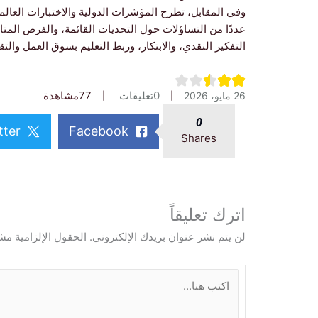
وفي المقابل، تطرح المؤشرات الدولية والاختبارات العالم
عددًا من التساؤلات حول التحديات القائمة، والفرص المت
التفكير النقدي، والابتكار، وربط التعليم بسوق العمل والتق
0
تعليقات
77
مشاهدة
26 مايو، 2026
0
tter
Facebook
Shares
اترك تعليقاً
لن يتم نشر عنوان بريدك الإلكتروني.
الحقول الإلزامية مشا
ا
ك
ت