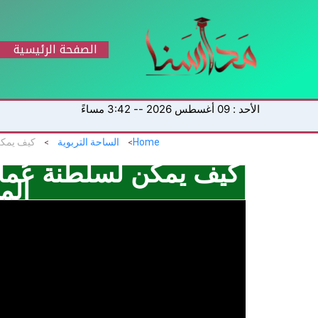
خطي
لى
لمحتوى
الصفحة الرئيسية
الأحد : 09 أغسطس 2026 -- 3:42 مساءً
Home
الساحة التربوية
كيف يمكن
كيف يمكن لسلطنة عُما
الم