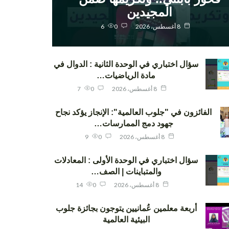
المجيدين
8 أغسطس، 2026
0
6
سؤال اختباري في الوحدة الثانية : الدوال في
مادة الرياضيات…
8 أغسطس، 2026
0
7
الفائزون في "جلوب العالمية": الإنجاز يؤكد نجاح
جهود دمج الممارسات…
8 أغسطس، 2026
0
9
سؤال اختباري في الوحدة الأولى : المعادلات
والمتباينات | الصف…
8 أغسطس، 2026
0
14
أربعة معلمين عُمانيين يتوجون بجائزة جلوب
البيئية العالمية