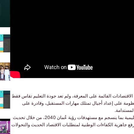
ء الاقتصادات القائمة على المعرفة، ولم تعد جودة التعليم تقاس فقط
نظومة على إعداد أجيال تمتلك مهارات المستقبل، وقادرة على
المستدامة.
وفي سلطنة عُمان، تتواصل الجهود لتطوير المنظومة التعليمية بما ينسجم مع مستهدفات رؤية عُمان 2040، من خلال تحديث
ورفع جاهزية الكفاءات الوطنية لمتطلبات الاقتصاد الحديث والتحولات