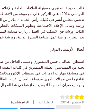
قالت خديجة الطنيجي مسؤولة العلاقات العامة والإعلام ف
الدراسي 2014، على التركيز على مجموعة من ا
ورشة وسائل الإعلام الاجتماعية وتطوير الشبكات بالتع
الذات، ورشة فن الايتيكت في العمل، زيارات ميدانية لل
بعد التخرج، ورشة عمل صناعة السيرة الذاتية، وورشة ع
أبطال الأولمبياد الدولي
استطاع الطالبان حسن المنصوري وعيسى العاجل من ضمن
نخبة من المهندسين الطلبة المتميزين في كليات التقنية ا
في مسابقة مهارات الإمارات في تطبيقات الإكتروميكانيكي
ثقافتهما في مجالات أخرى مرتبطة بالمجال نفسه. الطالب
وأنهما يحضران أنفسهما لتوسيع إنجازهما في هذا المجال 
0
تعليقات
491
مشاهدة
6 سبتمبر، 2014