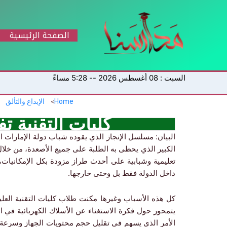
خطي
لى
لمحتوى
الصفحة الرئيسية
السبت : 08 أغسطس 2026 -- 5:28 مساءً
Home
الإبداع والتألق
كليات التقنية ت
البيان: مسلسل الإنجاز الذي يقوده شباب دولة الإمارات ا
الكبير الذي يحظى به الطلبة على جميع الأصعدة، من خلال ت
تعليمية وشبابية على أحدث طراز مزودة بكل الإمكانيات
داخل الدولة فقط بل وحتى خارجها.
كل هذه الأسباب وغيرها مكنت طلاب كليات التقنية العل
يتمحور حول فكرة الاستغناء عن الأسلاك الكهربائية في ال
الأمر الذي يسهم في تقليل حجم محتويات الجهاز وسرعة 