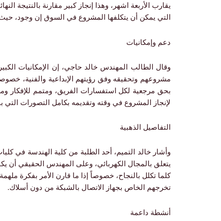
يقارب الأربعة اشهر، وهذا إنجاز كبير مقارنة بالنتيجة النهائ
التي يمكن أن يتكلفها المشروع في السوق إن وجود، حيث تزيد خمسة
دعم وإمكانيات
وقال الطالب المهندس خالد حاجي، إن الإمكانيات الكبيرة ا
مشروعهم وتحقيقه وفق رؤيتهم الإبداعية والفنية، خصوصاً في
بحق مرجعية لكل استفسارات الفريق، ومتمم للإفكار ومر
لإنجاز المشروع في وقته وتقديمه بكامل التصورات التي بن
التفاصيل الذهبية
وأشار خالد التميم، أحد الطلبة من كلية الهندسة في كليات ا
يتعلق بالمجال الكهربائي، وعلى المهندس الحقيقي أن يكون
كلما تكلل بالنجاح، خصوصاً إذا ما قارن الأمر بفكرة ملهم
تخرجهم الخاص بجهاز الاتصال بالشبكة من دون أسلاك.
أنشطة داعمة