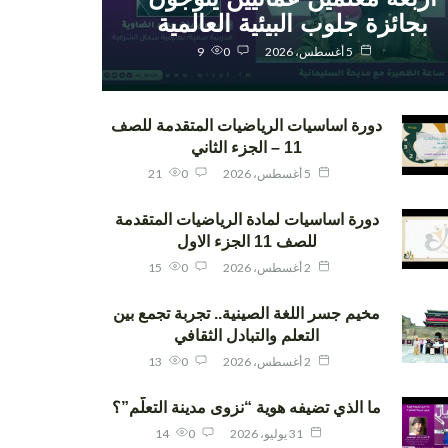
بجائزة جلوب البيئية العالمية
5 أغسطس، 2026
0
9
دورة اساسيات الرياضيات المتقدمة للصف
11 – الجزء الثاني
5 أغسطس، 2026
0
21
دورة اساسيات لمادة الرياضيات المتقدمة
للصف 11 الجزء الاول
2 أغسطس، 2026
0
15
مخيم جسر اللغة الصينية.. تجربة تجمع بين
التعلم والتبادل الثقافي
2 أغسطس، 2026
0
13
ما الذي تضيفه هوية “نزوى مدينة التعلّم”؟
31 يوليو، 2026
0
14