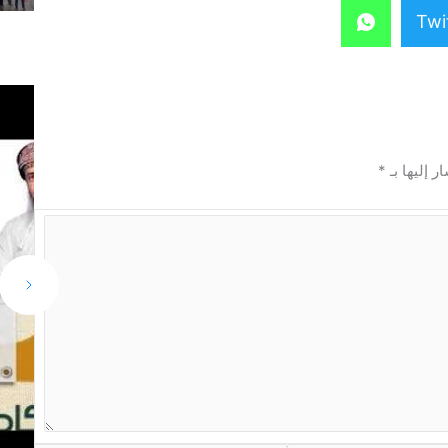
Twi
ر إليها بـ
*