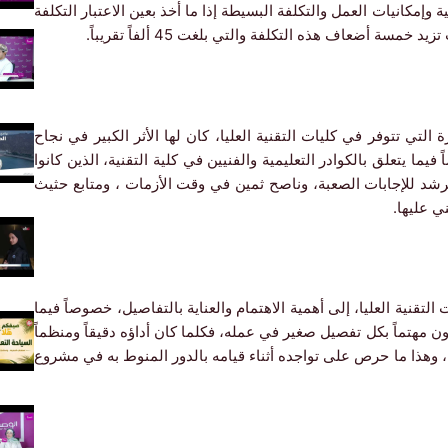
ية وإمكانيات العمل والتكلفة البسيطة إذا ما أخذ بعين الاعتبار التكلفة
 أضعاف هذه التكلفة والتي بلغت 45 ألفاً تقريباً.
لتي تتوفر في كليات التقنية العليا، كان لها الأثر الكبير في نجاح
ما يتعلق بالكوادر التعليمية والفنيين في كلية التقنية، الذين كانوا
شد للإجابات الصعبة، وناصح ثمين في وقت الأزمات ، ومتابع حثيث
ي عليها.
لتقنية العليا، إلى أهمية الاهتمام والعناية بالتفاصيل، خصوصاً فيما
 مهتماً بكل تفصيل صغير في عمله، فكلما كان أداؤه دقيقاً ومنظماً
ة، وهذا ما حرص على تواجده أثناء قيامه بالدور المنوط به في مشروع