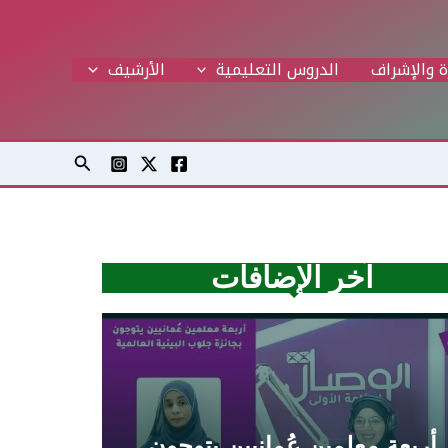
ة والإشراف
الدروس التعليمية
اﻷرشيف
البحث
آخر الإضافات
أربعة معلمين عُمانيين يتوجون