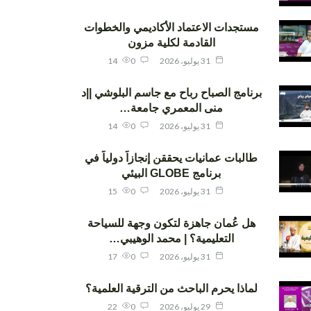
مستجدات الاعتماد الأكاديمي والخطوات
القادمة لكلية مزون
31 يوليو، 2026
0
14
برنامج الصباح رباح مع جاسم البلوشي ||د
منى المعمري جامعة…
31 يوليو، 2026
0
14
طالبات عمانيات يحققن إنجازاً دولياً في
برنامج GLOBE البيئي
31 يوليو، 2026
0
15
هل عُمان جاهزة لتكون وجهة للسياحة
التعليمية؟ | محمد الوهيبي…
31 يوليو، 2026
0
17
لماذا يحرم الباحث من الترقية العلمية؟
29 يوليو، 2026
0
22