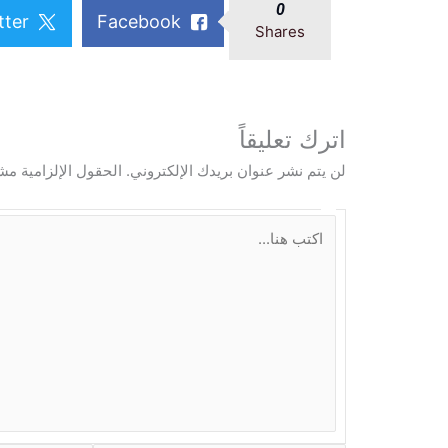
0
tter
Facebook
Shares
اترك تعليقاً
لن يتم نشر عنوان بريدك الإلكتروني.
الحقول الإلزامية مشا
ا
ك
ت
ب
ه
ن
ا
.
.
.