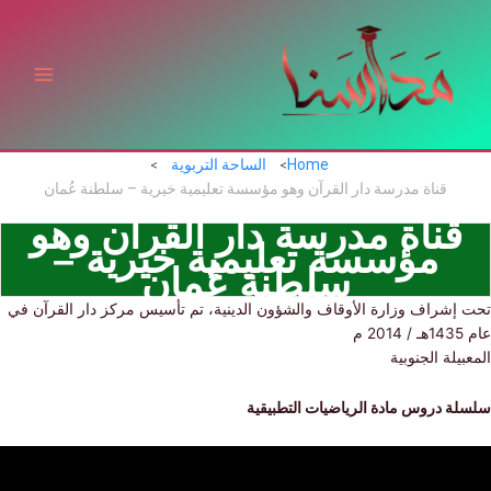
ي
توى
Home
الساحة التربوية
قناة مدرسة دار القرآن وهو مؤسسة تعليمية خيرية – سلطنة عُمان
قناة مدرسة دار القرآن وهو
مؤسسة تعليمية خيرية –
سلطنة عُمان
إشراف وزارة الأوقاف والشؤون الدينية، تم تأسيس مركز دار القرآن في
يلة الجنوبية
ة دروس مادة الرياضيات التطبيقية