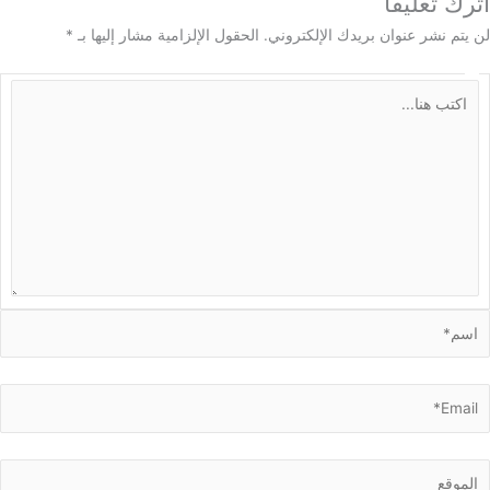
 تعليقاً
م نشر عنوان بريدك الإلكتروني.
الحقول الإلزامية مشار إليها بـ
*