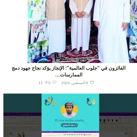
الفائزون في "جلوب العالمية": الإنجاز يؤكد نجاح جهود دمج
الممارسات…
8 أغسطس، 2026
0
11