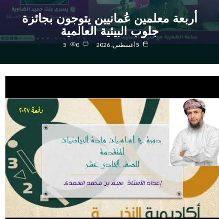
أربعة معلمين عُمانيين يتوجون بجائزة
جلوب البيئية العالمية
5 أغسطس، 2026
0
5