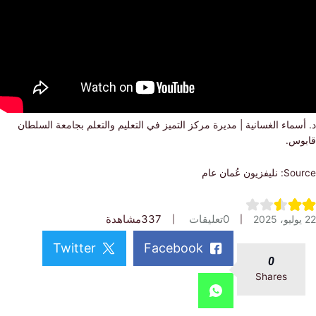
ماء الغسانية | مديرة مركز التميز في التعليم والتعلم بجامعة السلطان
س.
ن عُمان عام
0
تعليقات
337
مشاهدة
Twitter
Facebook
0
Shares