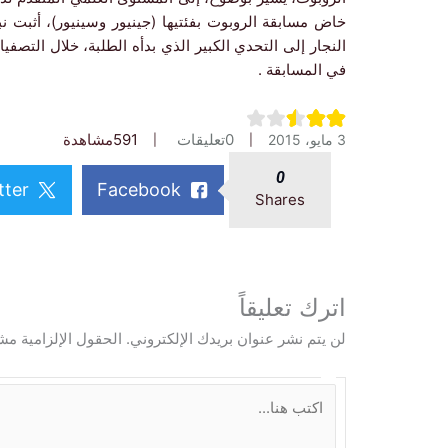
خاض مسابقة الروبوت بفئتيها (جينيور وسينيور)، أثبت نب
النجار إلى التحدي الكبير الذي بدأه الطلبة، خلال الت
في المسابقة .
0
تعليقات
591
مشاهدة
3 مايو، 2015
0
tter
Facebook
Shares
اترك تعليقاً
لن يتم نشر عنوان بريدك الإلكتروني.
الحقول الإلزامية مشا
ا
ك
ت