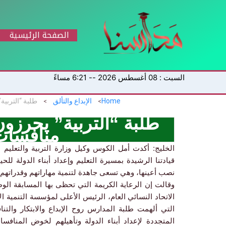
خطي
لى
لمحتوى
الصفحة الرئيسية
السبت : 08 أغسطس 2026 -- 6:21 مساءً
Home
الإبداع والتألق
طلبة “التربية” يحرزون 
منافسات
الخليج: أكدت أمل الكوس وكيل وزارة التربية والتعليم ا
قيادتنا الرشيدة بمسيرة التعليم وإعداد أبناء الدولة ل
نصب أعينها، وهي تسعى جاهدة لتنمية مهاراتهم وقدراتهم ال
وقالت إن الرعاية الكريمة التي تحظى بها المسابقة ال
الاتحاد النسائي العام، الرئيس الأعلى لمؤسسة التنمية ا
التي ألهمت طلبة المدارس روح الإبداع والابتكار والتنا
المتجددة لإعداد أبناء الدولة وتأهيلهم لخوض المنافس