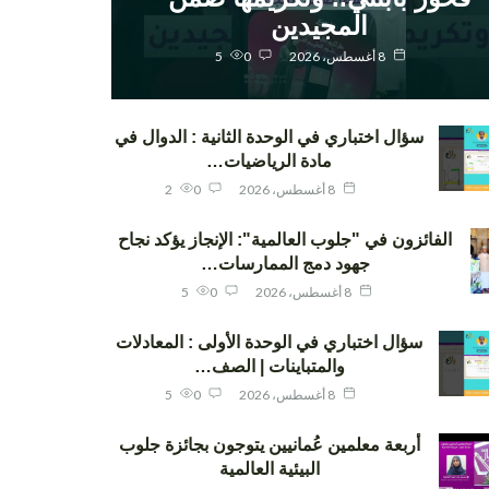
المجيدين
8 أغسطس، 2026
0
5
سؤال اختباري في الوحدة الثانية : الدوال في
مادة الرياضيات…
8 أغسطس، 2026
0
2
الفائزون في "جلوب العالمية": الإنجاز يؤكد نجاح
جهود دمج الممارسات…
8 أغسطس، 2026
0
5
سؤال اختباري في الوحدة الأولى : المعادلات
والمتباينات | الصف…
8 أغسطس، 2026
0
5
أربعة معلمين عُمانيين يتوجون بجائزة جلوب
البيئية العالمية