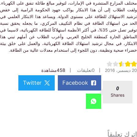
 المزارع المنتشرة في الإمارات، لتوفير مبالغ طائلة تنفق على الكهرباء.
 الطلاب إلى أن هذا الابتكار يواكب جهود الحكومة الرامية إلى خفض
د الاستهلاك للطاقة على مستوى الدولة. ويساعد هذا الابتكار العلمي في
 من استهلاك الطاقة في نظام التكييف المركزي، ما يجعله يحقق نسبة
توفير تصل حتى 35%، في أكثر الأنظمة استهلاكاً للطاقة الكهربائية، لاسيما في
اطق الحارة كمنطقة الخليج العربي. وأعرب الطلاب عن أملهم تبني هذا
تكار، في مجال ترشيد استهلاك الطاقة الكهربائية، والعمل على خلق بيئة
ء صحية ونظيفة، دون اللجوء إلى استخدام معدلات عالية من الطاقة.
0
تعليقات
458
مشاهدة
Twitter
Facebook
0
Shares
 تعليقاً