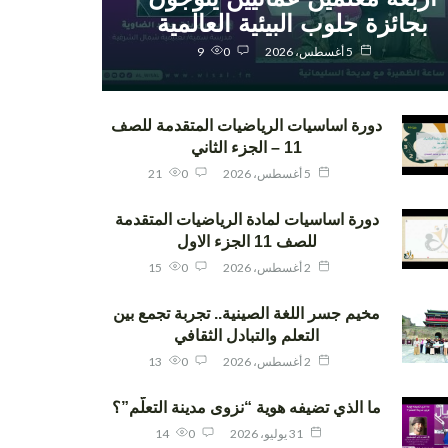
بجائزة جلوب البيئية العالمية
5 أغسطس، 2026
0
9
دورة اساسيات الرياضيات المتقدمة للصف
11 – الجزء الثاني
5 أغسطس، 2026
0
21
دورة اساسيات لمادة الرياضيات المتقدمة
للصف 11 الجزء الاول
2 أغسطس، 2026
0
15
مخيم جسر اللغة الصينية.. تجربة تجمع بين
التعلم والتبادل الثقافي
2 أغسطس، 2026
0
13
ما الذي تضيفه هوية “نزوى مدينة التعلّم”؟
31 يوليو، 2026
0
14