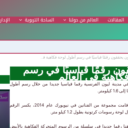
المقالات
العالم من حولنا
الساحة التربوية
الإدار
طلاب فرنسيون يحققون رقمًا قياسيًا في رسم أطول لوحة فكاهية في العالم
ن رقمًا قياسيًا في رسم
كاهية في العالم
ي مدينة ليون الفرنسية رقما قياسيا جديدا من خلال رسم أطول
لومتر.
ويعيد هذا الإنجاز ليون إلى الصدارة من جديد، بعد أن قامت مجموعة من الفنانين في نيويورك عام 2014، بكسر الرقم
سومات كرتونية بطول 1.2 كيلو متر.
قنا رقما جديدا في سلسلة من الرسوم المتحركة الفكاهية بالأبيض