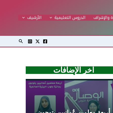
ة والإشراف
الدروس التعليمية
اﻷرشيف
البحث
آخر الإضافات
أربعة معلمين عُمانيين يتوجون