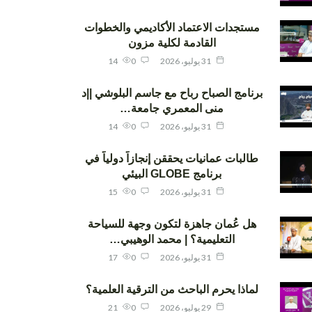
مستجدات الاعتماد الأكاديمي والخطوات
القادمة لكلية مزون
31 يوليو، 2026
0
14
برنامج الصباح رباح مع جاسم البلوشي ||د
منى المعمري جامعة…
31 يوليو، 2026
0
14
طالبات عمانيات يحققن إنجازاً دولياً في
برنامج GLOBE البيئي
31 يوليو، 2026
0
15
هل عُمان جاهزة لتكون وجهة للسياحة
التعليمية؟ | محمد الوهيبي…
31 يوليو، 2026
0
17
لماذا يحرم الباحث من الترقية العلمية؟
29 يوليو، 2026
0
21