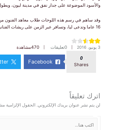
والأسود الموضوعة على جدار نفق في مدينة ليون، وبطول يصل إلى 1635 مترا عل
وقد ساهم في رسم هذه اللوحات طلاب معاهد الفنون من م
16 عاما وتدعى ليا، وتسافر عبر الزمن على ريشات الفنانين.
0
تعليقات
470
مشاهدة
3 يونيو، 2016
0
tter
Facebook
Shares
اترك تعليقاً
لن يتم نشر عنوان بريدك الإلكتروني.
الحقول الإلزامية مشا
ا
ك