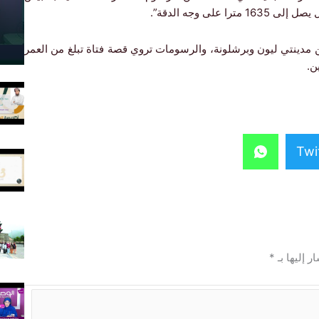
ى وجه الدقة”.
دينتي ليون وبرشلونة، والرسومات تروي قصة فتاة تبلغ من العمر
Twi
ر إليها بـ
*