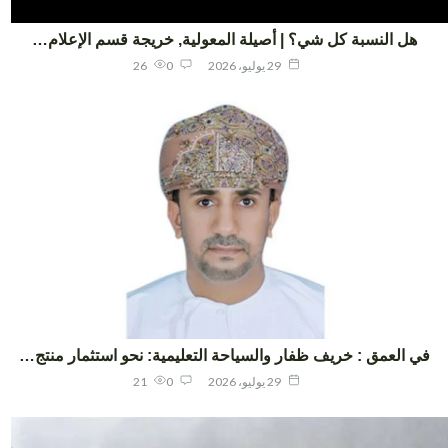
هل النسبة كل شي؟ | أصيلة المعولية, خريجة قسم الإعلام…
29 يوليو، 2026
0
26
ي العمق : خريف ظفار والسياحة التعليمية: نحو استثمار منتج…
29 يوليو، 2026
0
21