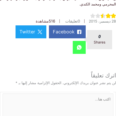
رمي ومحمد الكندي.
0
تعليقات
516
مشاهدة
Twitter
Facebook
0
Shares
 تعليقاً
م نشر عنوان بريدك الإلكتروني.
الحقول الإلزامية مشار إليها بـ
*