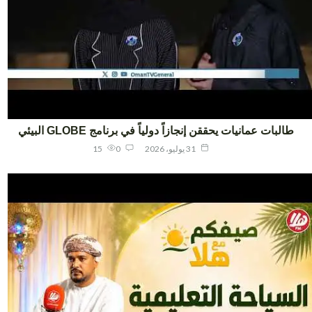
طالبات عمانيات يحققن إنجازاً دولياً في برنامج GLOBE البيئي
31 يوليو، 2026
0
15