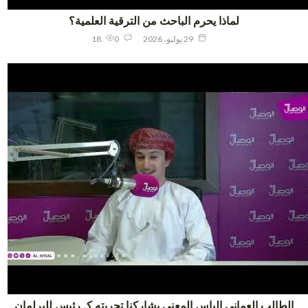
لماذا يحرم الباحث من الترقية العلمية؟
29 يوليو، 2026
0
18
لطالب العماني إلياس المعني يشاركنا تجربته كـ رئيس للبرلمان