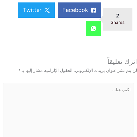
Twitter
Facebook
2
Shares
 تعليقاً
م نشر عنوان بريدك الإلكتروني.
الحقول الإلزامية مشار إليها بـ
*