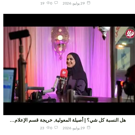
29 يوليو، 2026
0
19
هل النسبة كل شي؟ | أصيلة المعولية, خريجة قسم الإعلام…
29 يوليو، 2026
0
23