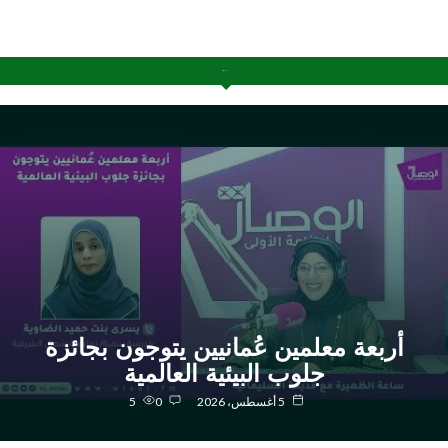
آخر الإضافات
أربعة معلمين عُمانيين يتوجون بجائزة
جلوب البيئية العالمية
5 أغسطس، 2026
0
5