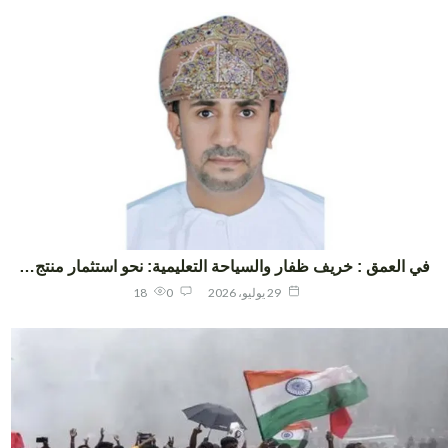
ي العمق : خريف ظفار والسياحة التعليمية: نحو استثمار منتج…
29 يوليو، 2026
0
18