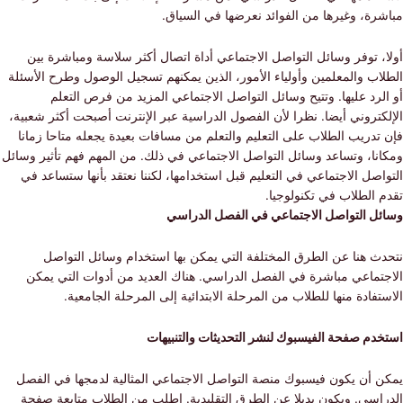
ة، وغيرها من الفوائد نعرضها في السياق.
 توفر وسائل التواصل الاجتماعي أداة اتصال أكثر سلاسة ومباشرة بين
ب والمعلمين وأولياء الأمور، الذين يمكنهم تسجيل الوصول وطرح الأسئلة
رد عليها. وتتيح وسائل التواصل الاجتماعي المزيد من فرص التعلم
تروني أيضا. نظرا لأن الفصول الدراسية عبر الإنترنت أصبحت أكثر شعبية،
دريب الطلاب على التعليم والتعلم من مسافات بعيدة يجعله متاحا زمانا
نا، وتساعد وسائل التواصل الاجتماعي في ذلك. من المهم فهم تأثير وسائل
صل الاجتماعي في التعليم قبل استخدامها، لكننا نعتقد بأنها ستساعد في
الطلاب في تكنولوجيا.
ل التواصل الاجتماعي في الفصل الدراسي
ث هنا عن الطرق المختلفة التي يمكن بها استخدام وسائل التواصل
تماعي مباشرة في الفصل الدراسي. هناك العديد من أدوات التي يمكن
فادة منها للطلاب من المرحلة الابتدائية إلى المرحلة الجامعية.
م صفحة الفيسبوك لنشر التحديثات والتنبيهات
 أن يكون فيسبوك منصة التواصل الاجتماعي المثالية لدمجها في الفصل
اسي. ويكون بديلا عن الطرق التقليدية. اطلب من الطلاب متابعة صفحة