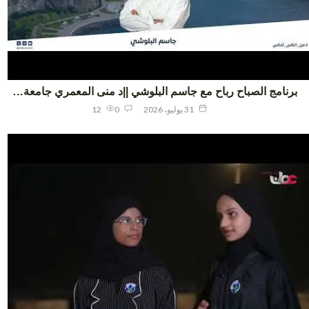
نامج الصباح رباح مع جاسم البلوشي ||د منى المعمري جامعة…
31 يوليو، 2026
0
12