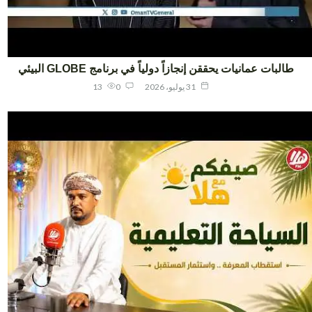
طالبات عمانيات يحققن إنجازاً دولياً في برنامج GLOBE البيئي
31 يوليو، 2026
0
13