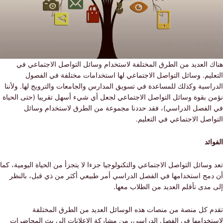
 العديد من الطرق المختلفة لاستخدام وسائل التواصل الاجتماعي في
ليم. وسائل التواصل الاجتماعي لها استخدامات مختلفة في الفصول
سية وكذلك للمساعدة في تسويق المدارس والجامعات والترويج لها. ولأننا
 بقوة وسائل التواصل الاجتماعي لجعل أي شيء أسهل تقريبا (حتى الحياة
لفصل الدراسي)، فقد حددنا مجموعة من الطرق لاستخدام وسائل
صل الاجتماعي في التعليم.
ئد
سائل التواصل الاجتماعي والتكنولوجيا جزءا لا يتجزأ من الحياة اليومية، كما
مج استخدامها في الفصل الدراسي أمر طبيعي أكثر من ذي قبل، بالنظر
دى تأقلم العديد من الطلاب معها.
 كل منصة من منصات هذه الوسائل العديد من الطرق المختلفة
خدامها في الفصل الدراسي، من مشاركة الإعلانات إلى بث المحاضرات