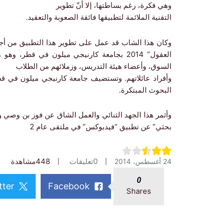
وهي فكرة، رغم بساطتها، إلا أنّ تطوير
التقنية الملائمة لتطبيقها فائقة الصعوبة والتعقيد.
وكان هذا الشاب قد عمل على تطوير هذا التطبيق من أج
العقول” 2014 بجامعة كارنيجي ميلون في قطر
السوق، وأعضاء هيئة التدريس، وزملائهم من الطلاب
وأفراد عائلاتهم. وتستضيف جامعة كارنيجي ميلون في ق
البحوث المبتكرة.
وأثمر هذا الجهد الثنائي والعمل الشاق عن فوز بن وصي 
بحثي” عن تطبيق “فيدبوكس” في ملتقى عام 2
0
تعليقات
448
مشاهدة
24 أغسطس، 2014
0
tter
Facebook
Shares