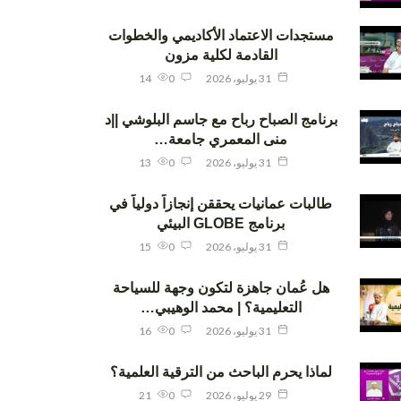
مستجدات الاعتماد الأكاديمي والخطوات
القادمة لكلية مزون
31 يوليو، 2026
0
14
برنامج الصباح رباح مع جاسم البلوشي ||د
منى المعمري جامعة…
31 يوليو، 2026
0
13
طالبات عمانيات يحققن إنجازاً دولياً في
برنامج GLOBE البيئي
31 يوليو، 2026
0
15
هل عُمان جاهزة لتكون وجهة للسياحة
التعليمية؟ | محمد الوهيبي…
31 يوليو، 2026
0
16
لماذا يحرم الباحث من الترقية العلمية؟
29 يوليو، 2026
0
21