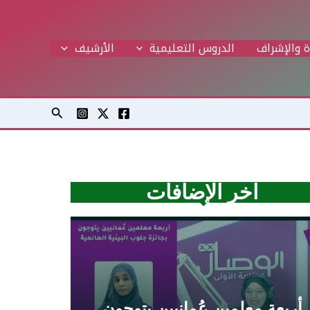
ة والإشراف
الدروس التعليمية
اﻷرشيف
البحث
آخر الإضافات
أربعة معلمين عُمانيين يتوجون