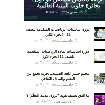
بجائزة جلوب البيئية العالمية
5 أغسطس، 2026
0
8
دورة اساسيات الرياضيات المتقدمة للصف
11 – الجزء الثاني
5 أغسطس، 2026
0
19
دورة اساسيات لمادة الرياضيات المتقدمة
للصف 11 الجزء الاول
2 أغسطس، 2026
0
15
مخيم جسر اللغة الصينية.. تجربة تجمع بين
التعلم والتبادل الثقافي
2 أغسطس، 2026
0
13
ما الذي تضيفه هوية “نزوى مدينة التعلّم”؟
31 يوليو، 2026
0
14