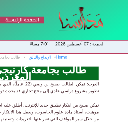
خطي
لى
لمحتوى
الصفحة الرئيسية
الجمعة : 07 أغسطس 2026 -- 7:01 مساءً
Home
الإبداع والتألق
طالب بجامعة
طالب بجامعة كارنيج
المغردي
العرب: تمكن الطالب 
تطوير مشروع دراسي عادي إلى منتج تجاري قد يحدث ثورة
تمكن صبيح من ابتكار تطبيق جديد للإنترنت، أطلق عليه ا
موهيت، أستاذ مادة علوم الحاسوب، ويعمل هذا الابتكار ع
من خلال سبر المواقف التي تعبر عنها التغريدات وتصنيفها 