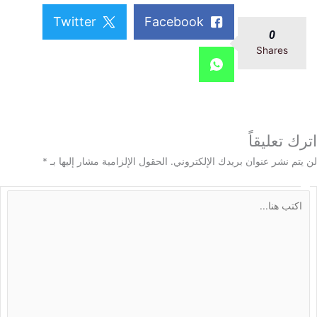
Twitter
Facebook
0
Shares
 تعليقاً
م نشر عنوان بريدك الإلكتروني.
الحقول الإلزامية مشار إليها بـ
*