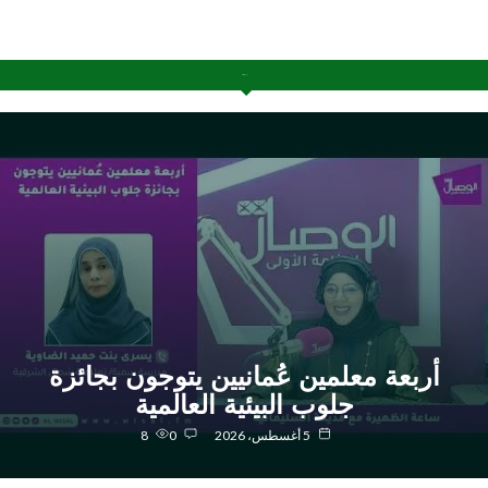
آخر الإضافات
أربعة معلمين عُمانيين يتوجون بجائزة
جلوب البيئية العالمية
5 أغسطس، 2026
0
8