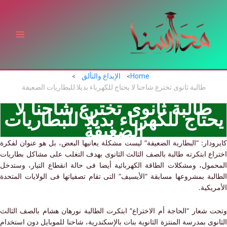
ي
توى
Home
الإبداع والتألق
طالبة ثانوى تخترع شاحنا لا يحتاج للكهرباء بديلا للبطاريات الضعيفة
طالبة ثانوى تخترع شاحنا لا
تاج للكهرباء بديلا للبطاريات
الضعيفة
دار: “البطارية الضعيفة” ليست مشكلة يعانيها البعض، بل هو عنوان لفكرة
اع ابتكرته طالبة بالصف الثالث الثانوى بهدف التغلب على مشاكل بطاريات
مول، ومشكلات الطاقة الكهربائية أيضا فى حالة انقطاع التيار، وستدخل
لبة
بمشروعها مسابقة “الأيسيف” التى تقام تصفياتها فى الولايات المتحدة
يكية.
 شعار “الحاجة أم الاختراع” ابتكرت الطالبة نورهان هشام بالصف الثالث
وى بمدرسة المنتزة الثانوية بنات بالإسكندرية، شاحنا للموبايل دون استخدام