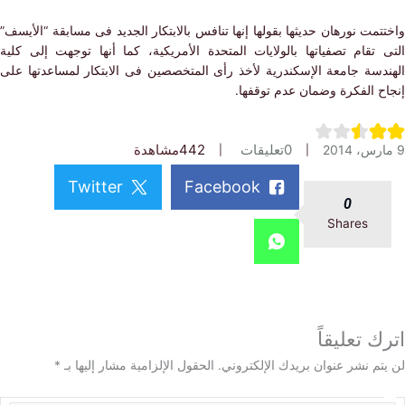
مت نورهان حديثها بقولها إنها تنافس بالابتكار الجديد فى مسابقة “الأيسف”
 تقام تصفياتها بالولايات المتحدة الأمريكية، كما أنها توجهت إلى كلية
دسة جامعة الإسكندرية لأخذ رأى المتخصصين فى الابتكار لمساعدتها على
ح الفكرة وضمان عدم توقفها.
0
تعليقات
442
مشاهدة
Twitter
Facebook
0
Shares
 تعليقاً
م نشر عنوان بريدك الإلكتروني.
الحقول الإلزامية مشار إليها بـ
*