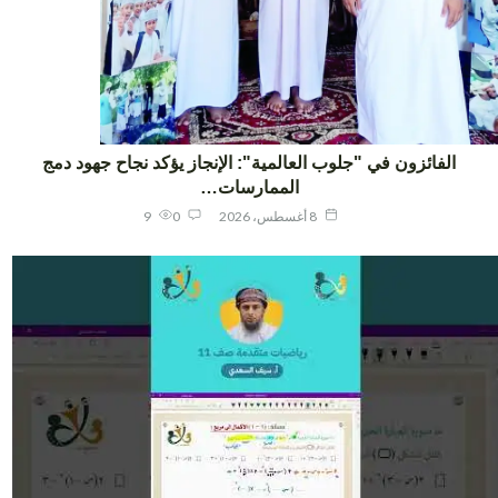
الفائزون في "جلوب العالمية": الإنجاز يؤكد نجاح جهود دمج
الممارسات…
8 أغسطس، 2026
0
9