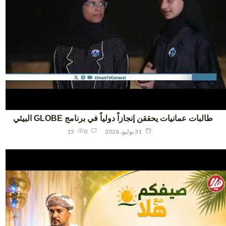
طالبات عمانيات يحققن إنجازاً دولياً في برنامج GLOBE البيئي
31 يوليو، 2026
0
15