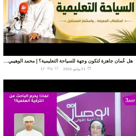
 عُمان جاهزة لتكون وجهة للسياحة التعليمية؟ | محمد الوهيبي…
31 يوليو، 2026
0
17