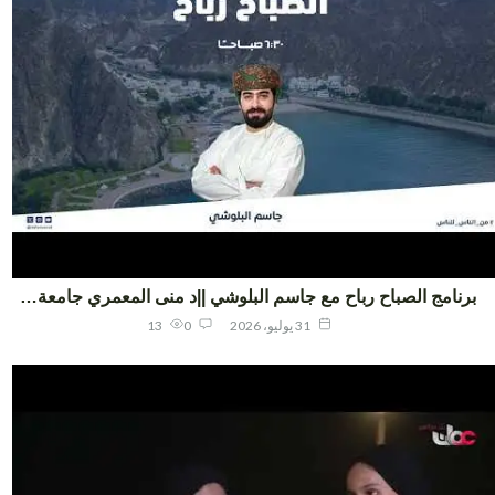
نامج الصباح رباح مع جاسم البلوشي ||د منى المعمري جامعة…
31 يوليو، 2026
0
13