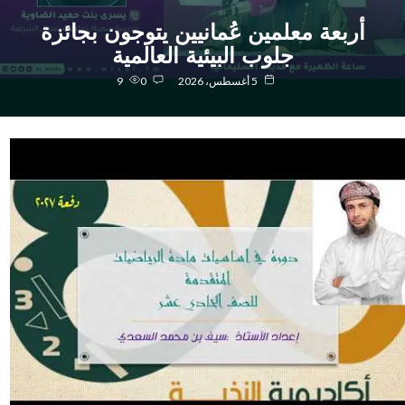
أربعة معلمين عُمانيين يتوجون بجائزة
جلوب البيئية العالمية
5 أغسطس، 2026
0
9