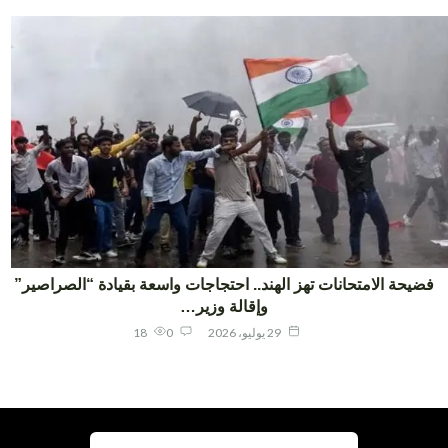
يحة الامتحانات تهز الهند.. احتجاجات واسعة بقيادة “الصراصير”
وإقالة وزير…
29 يوليو، 2026
0
18