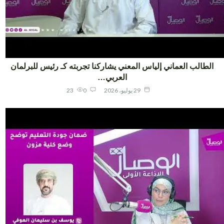
لطالب العماني إلياس المعني يشاركنا تجربته كـ رئيس للبرلمان
العربي…
29 يوليو، 2026
0
23