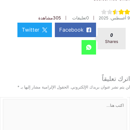
0
تعليقات
305
مشاهدة
Twitter
Facebook
0
Shares
 تعليقاً
م نشر عنوان بريدك الإلكتروني.
الحقول الإلزامية مشار إليها بـ
*