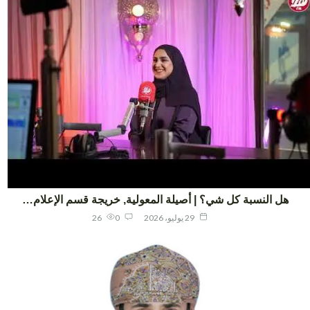
هل النسبة كل شي؟ | أصيلة المعولية, خريجة قسم الإعلام…
29 يوليو، 2026
0
26