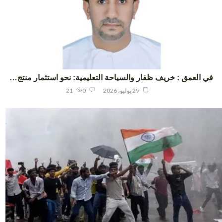
ي العمق : خريف ظفار والسياحة التعليمية: نحو استثمار منتج…
29 يوليو، 2026
0
21