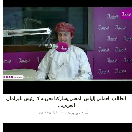
لطالب العماني إلياس المعني يشاركنا تجربته كـ رئيس للبرلمان
العربي…
29 يوليو، 2026
0
23