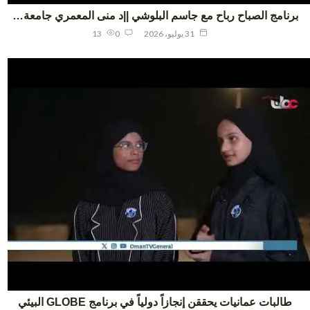
نامج الصباح رباح مع جاسم البلوشي ||د منى المعمري جامعة…
31 يوليو، 2026
0
13
طالبات عمانيات يحققن إنجازاً دولياً في برنامج GLOBE البيئي