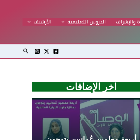
ة والإشراف
الدروس التعليمية
اﻷرشيف
البحث
آخر الإضافات
أربعة معلمين عُمانيين يتوجون