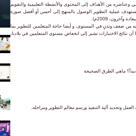
 وعناصره من الأهداف إلى المحتوى والأنشطة التعليمية والتقويم
 تستهدف عملية التطوير الوصول بالمنهج إلى أحسن أو أفضل صورة
آخرون، 2009م).
ريه من ضعف وتدنٍ في المستوى، و أيضا حاجة المتعلمين للتطوير بما
 أن نتائج الاختبارات تشير إلى انخفاض مستوى المتعلمين في بلادنا،
 نبدأ؟ ماهي الطرق الصحيحة
العمل وتحديد آلية التنفيذ ورسم معالم التطوير ومراحله.