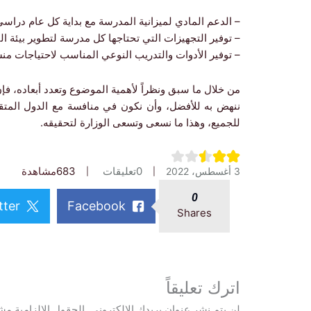
– الدعم المادي لميزانية المدرسة مع بداية كل عام دراسي
– توفير التجهيزات التي تحتاجها كل مدرسة لتطوير بيئة الت
– توفير الأدوات والتدريب النوعي المناسب لاحتياجات من
من خلال ما سبق ونظراً لأهمية الموضوع وتعدد أبعاده، فإن
للجميع، وهذا ما نسعى وتسعى الوزارة لتحقيقه.
0
تعليقات
683
مشاهدة
3 أغسطس، 2022
0
tter
Facebook
Shares
اترك تعليقاً
لن يتم نشر عنوان بريدك الإلكتروني.
الحقول الإلزامية مشا