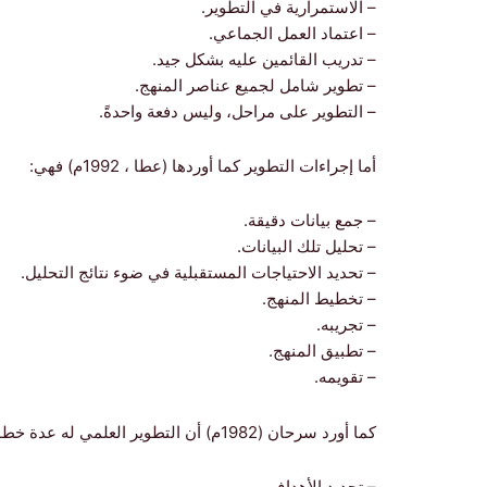
– الاستمرارية في التطوير.
– اعتماد العمل الجماعي.
– تدريب القائمين عليه بشكل جيد.
– تطوير شامل لجميع عناصر المنهج.
– التطوير على مراحل، وليس دفعة واحدةً.
أما إجراءات التطوير كما أوردها (عطا ، 1992م) فهي:
– جمع بيانات دقيقة.
– تحليل تلك البيانات.
– تحديد الاحتياجات المستقبلية في ضوء نتائج التحليل.
– تخطيط المنهج.
– تجريبه.
– تطبيق المنهج.
– تقويمه.
كما أورد سرحان (1982م) أن التطوير العلمي له عدة خطوات هي:
– تحديد الأهداف.