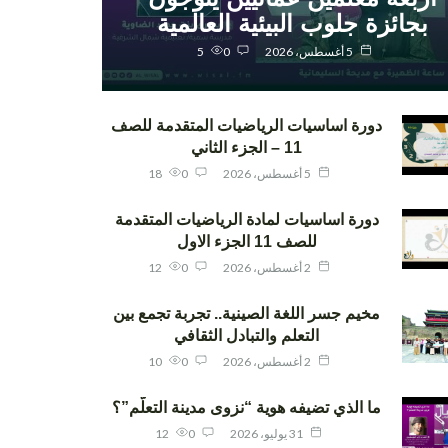
بجائزة جلوب البيئية العالمية
5 أغسطس، 2026
0
5
دورة اساسيات الرياضيات المتقدمة للصف
11 – الجزء الثاني
5 أغسطس، 2026
0
18
دورة اساسيات لمادة الرياضيات المتقدمة
للصف 11 الجزء الاول
2 أغسطس، 2026
0
12
مخيم جسر اللغة الصينية.. تجربة تجمع بين
التعلم والتبادل الثقافي
2 أغسطس، 2026
0
10
ما الذي تضيفه هوية “نزوى مدينة التعلّم”؟
31 يوليو، 2026
0
12