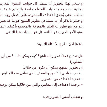
و ينبغي لهذا لتطوير أن يشمل كل جوانب المنهج المدرسي
بما يتناسب مع متطلبات المتعلم خاصة والتعليم عامة.
ممكنة، حتى يُحقق الأهداف المنشودة على أفضل وجه. (سعادة و
و جدير بالذكر أن ما يستدعي تطوير المنهج هو ما قد يعت
يتوافق مع تطورات العلم والمعرفة والمجتمع بأكمله. علما
وهو الأمر الذي يدعونا للتساؤل عن أسباب هذا التدني.
دعونا إذن نطرح الأسئلة التالية:
هل نحتاج فعلاً لتطوير المناهج؟ كيف يمكن ذلك ؟ من أين
للتطوير؟
إن تطوير المنهج يمكن أن يكون من خلال:
– تحديد نواحي القصور والضعف الذي تعاني منه المناهج.
– تحديد الأهداف من التطوير.
– ترجمة الأهداف إلى معايير، والتي من خلالها يمكن توجيه 
و تتجلى أسس التطوير في: