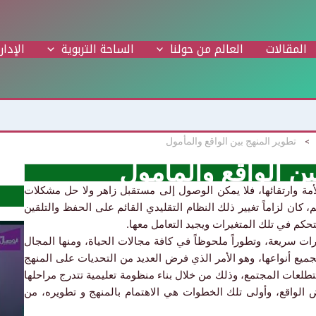
المقالات
العالم من حولنا
الساحة التربوية
الإدار
تطوير المنهج بين الواقع والمأمول
ين الواقع والمأمول
أمة وارتقائها، فلا يمكن الوصول إلى مستقبل زاهر ولا حل مشكلات
لم، كان لزاماً تغيير ذلك النظام التقليدي القائم على الحفظ والتلقين
تحكم في تلك المتغيرات ويجيد التعامل معها.
رات سريعة، وتطوراً ملحوظاً في كافة مجالات الحياة، ومنها المجال
ميع أنواعها، وهو الأمر الذي فرض العديد من التحديات على المنهج
ً لتطلعات المجتمع، وذلك من خلال بناء منظومة تعليمية تتدرج مراحلها
الواقع، وأولى تلك الخطوات هي الاهتمام بالمنهج و تطويره، من