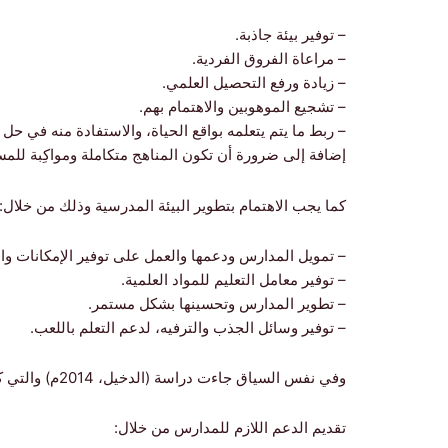
– توفير بيئة جاذبة.
– مراعاة الفروق الفردية.
– زيادة ورفع التحصيل العلمي.
– تشجيع الموهوبين والاهتمام بهم.
– ربط ما يتم يتعلمه بواقع الحياة، والاستفادة منه في حل
إضافة إلى ضرورة أن تكون المناهج متكاملة ومواكِبة للمس
كما يجب الاهتمام بتطوير البيئة المدرسية وذلك من خلال:
– تمويل المدارس ودعمها والعمل على توفير الإمكانات والت
– توفير معامل التعليم للمواد العلمية.
– تطوير المدارس وتحسينها بشكل مستمر.
– توفير وسائل الجذب والترفيه، لدعم التعلم باللعب.
وفي نفس السياق جاءت دراسة (الدخيل، 2014م) والتي كانت من أهم توصياتها:
تقديم الدعم اللازم للمدارس من خلال: