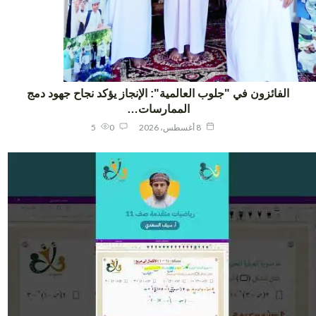
الفائزون في "جلوب العالمية": الإنجاز يؤكد نجاح جهود دمج
الممارسات…
8 أغسطس، 2026
0
5