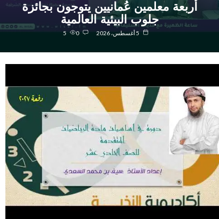
أربعة معلمين عُمانيين يتوجون بجائزة
جلوب البيئية العالمية
5 أغسطس، 2026
0
5