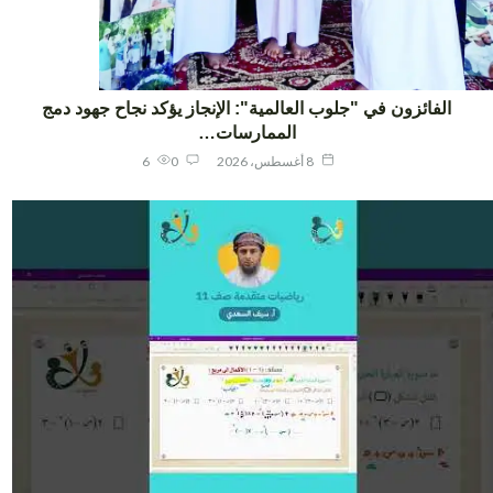
الفائزون في "جلوب العالمية": الإنجاز يؤكد نجاح جهود دمج
الممارسات…
8 أغسطس، 2026
0
6