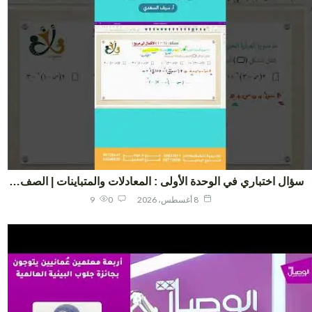
ال اختباري في الوحدة الأولى : المعادلات والمتباينات | الصف…
8 أغسطس، 2026
0
9