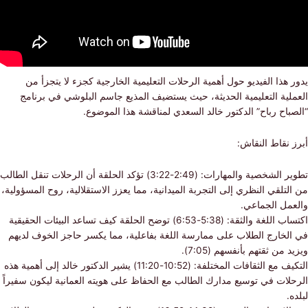
هذا الفيديو حول أهمية الرحلات التعليمية الخارجية كجزء لا يتجزأ من
لية التعليمية الحديثة، حيث يستضيف المذيع جاسم البلوشي في برنامج
اح رباح” الدكتور خالد السعدي لمناقشة هذا الموضوع.
نقاط النقاش:
تطوير الشخصية والمهارات: (2:49-3:22) تؤكد الحلقة أن الرحلات تنقل الطالب
تلقي النظري إلى التجربة الميدانية، مما يعزز الاستقلالية، روح المسؤولية،
مل الجماعي.
اكتساب اللغة والثقة: (5:38-6:53) توضح الحلقة كيف تساعد البيئات الحقيقية
لخارج الطلاب على ممارسة اللغة بفاعلية، مما يكسر حاجز الخوف لديهم
من ثقتهم بأنفسهم (7:05).
التكيف مع الثقافات المختلفة: (10:52-11:20) يشير الدكتور خالد إلى أهمية هذه
لات في توسيع مدارك الطالب مع الحفاظ على هويته العمانية ليكون سفيراً
.