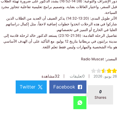
دور الإشراف والتوعية: (14:38-16:52) يشدد الدكتور على ضرورة تهيئة الطلاب
لسفر، واختيار العائلات بعناية، وتصميم برامج تعليمية تفاعلية تتجاوز مجرد
حة.
الأثر طويل المدى: (13:20-14:32) يذكر الضيف أن العديد من الطلاب الذين
وا في هذه الرحلات اتخذوا خطوات إضافية لاحقاً، مثل إكمال دراساتهم
ا في الخارج أو التميز في تخصصاتهم.
تفاصيل الرحلة القادمة: (21:36-23:10) يستعد الدكتور خالد لرحلة قادمة إلى
مدينة برايتون في بريطانيا بتاريخ 12 يوليو، مع التأكيد على أن الهدف الأساسي
ناء الشخصية والمهارات وليس فقط تعلم اللغة.
Radio Musc
0
تعليقات
32
مشاهدة
Twitter
Facebook
0
Shares