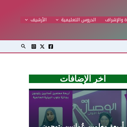
ة والإشراف
الدروس التعليمية
اﻷرشيف
البحث
آخر الإضافات
أربعة معلمين عُمانيين يتوجون