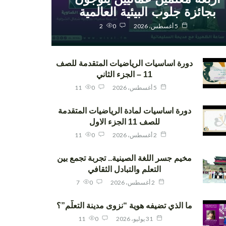
بجائزة جلوب البيئية العالمية
5 أغسطس، 2026
0
2
دورة اساسيات الرياضيات المتقدمة للصف
11 – الجزء الثاني
5 أغسطس، 2026
0
11
دورة اساسيات لمادة الرياضيات المتقدمة
للصف 11 الجزء الاول
2 أغسطس، 2026
0
11
مخيم جسر اللغة الصينية.. تجربة تجمع بين
التعلم والتبادل الثقافي
2 أغسطس، 2026
0
7
ما الذي تضيفه هوية “نزوى مدينة التعلّم”؟
31 يوليو، 2026
0
11