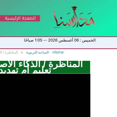
خطي
لى
لمحتوى
الصفحة الرئيسية
الخميس : 06 أغسطس 2026 -- 1:05 صباحًا
Home
الساحة التربوية
المناظرة / ‏الذكاء الا
تعليم أم تهديد 