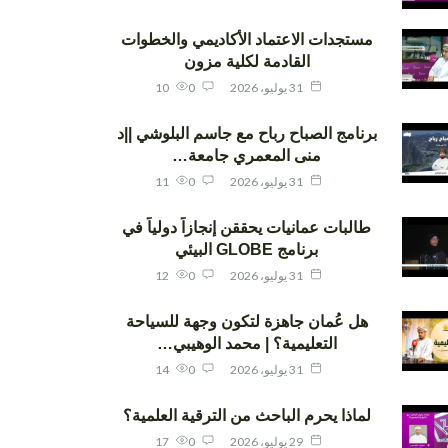
مستجدات الاعتماد الأكاديمي والخطوات
القادمة لكلية مزون
31 يوليو، 2026
0
10
برنامج الصباح رباح مع جاسم البلوشي ||د
منى المعمري جامعة…
31 يوليو، 2026
0
11
طالبات عمانيات يحققن إنجازاً دولياً في
برنامج GLOBE البيئي
31 يوليو، 2026
0
12
هل عُمان جاهزة لتكون وجهة للسياحة
التعليمية؟ | محمد الوهيبي…
31 يوليو، 2026
0
14
لماذا يحرم الباحث من الترقية العلمية؟
29 يوليو، 2026
0
17