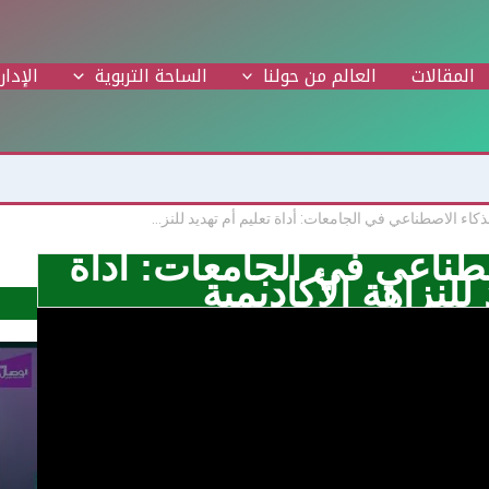
المقالات
العالم من حولنا
الساحة التربوية
الإدار
المناظرة / ‏الذكاء الاصطناعي في الجامعات: ‏أداة تعليم أم تهديد للنزاهة الأكاديمية
صطناعي في الجامعات: ‏أداة
للنزاهة الأكاديمية