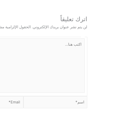
اترك تعليقاً
لن يتم نشر عنوان بريدك الإلكتروني.
الحقول الإلزامية مشا
ا
ك
ت
ب
ه
ن
ا
.
.
.
ا
E
س
m
م
a