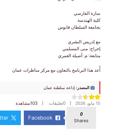
سارة الفارسي
كلية الهندسة
بجامعة السلطان قابوس
مع إدريس البشري
إخراج: منى المسلمي
‏متابعة: م. أصيلة العمري
أُعد هذا البرنامج بالتعاون مع مركز مناظرات عمان
المصدر:
إذاعة سلطنة عمان
0
تعليقات
103
مشاهدة
15 مايو، 2026
0
tter
Facebook
Shares