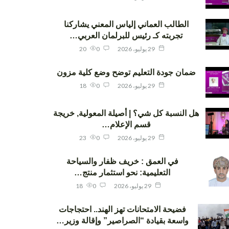
الطالب العماني إلياس المعني يشاركنا
تجربته كـ رئيس للبرلمان العربي…
29 يوليو، 2026
0
20
ضمان جودة التعليم توضح وضع كلية مزون
29 يوليو، 2026
0
18
هل النسبة كل شي؟ | أصيلة المعولية, خريجة
قسم الإعلام…
29 يوليو، 2026
0
23
في العمق : خريف ظفار والسياحة
التعليمية: نحو استثمار منتج…
29 يوليو، 2026
0
18
فضيحة الامتحانات تهز الهند.. احتجاجات
واسعة بقيادة “الصراصير” وإقالة وزير…