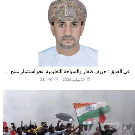
ي العمق : خريف ظفار والسياحة التعليمية: نحو استثمار منتج…
29 يوليو، 2026
0
21