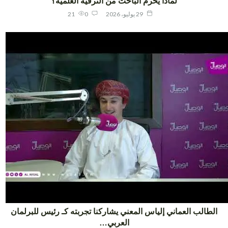
لماذا يحرم الباحث من الترقية العلمية؟
29 يوليو، 2026
0
21
لطالب العماني إلياس المعني يشاركنا تجربته كـ رئيس للبرلمان
العربي…