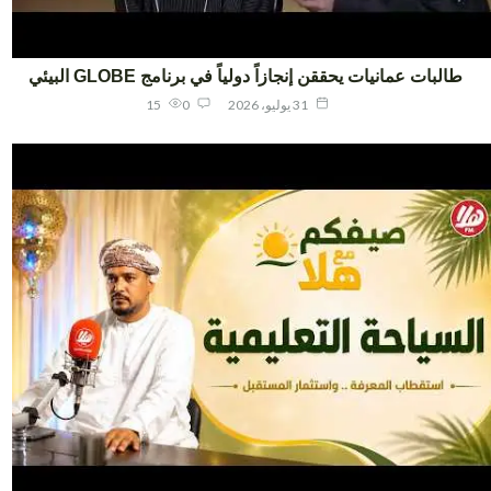
طالبات عمانيات يحققن إنجازاً دولياً في برنامج GLOBE البيئي
31 يوليو، 2026
0
15