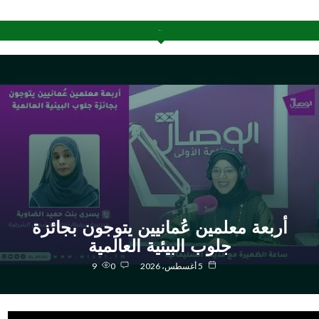
آخر الإضافات
أربعة معلمين عُمانيين يتوجون بجائزة
جلوب البيئية العالمية
5 أغسطس، 2026
0
9