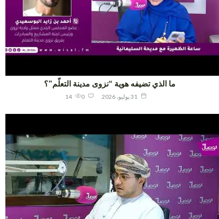
ما الذي تضيفه هوية “نزوى مدينة التعلّم”؟
31 يوليو، 2026
0
14