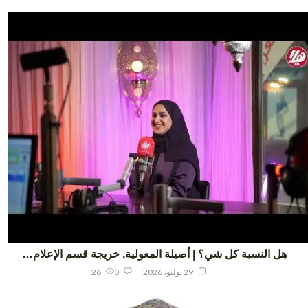
هل النسبة كل شي؟ | أصيلة المعولية, خريجة قسم الإعلام…
29 يوليو، 2026
0
26