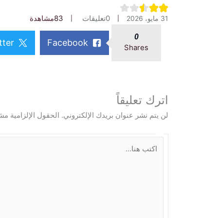
0
تعليقات
83
مشاهدة
31 مايو، 2026
0
tter
Facebook
Shares
اترك تعليقاً
لن يتم نشر عنوان بريدك الإلكتروني.
الحقول الإلزامية مشا
ا
ك
ت
ب
ه
ن
ا