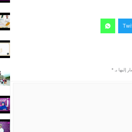
Twi
ر إليها بـ
*