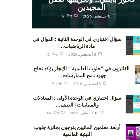
المجيدين
8 أغسطس، 2026
0
6
سؤال اختباري في الوحدة الثانية : الدوال في
مادة الرياضيات…
8 أغسطس، 2026
0
6
الفائزون في "جلوب العالمية": الإنجاز يؤكد نجاح
جهود دمج الممارسات…
8 أغسطس، 2026
0
9
سؤال اختباري في الوحدة الأولى : المعادلات
والمتباينات | الصف…
8 أغسطس، 2026
0
14
أربعة معلمين عُمانيين يتوجون بجائزة جلوب
البيئية العالمية