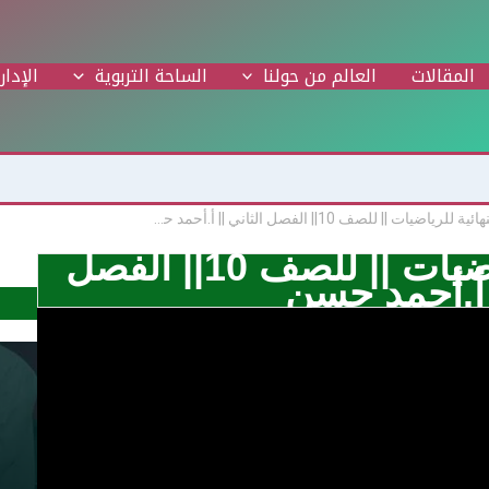
المقالات
العالم من حولنا
الساحة التربوية
الإدار
المراجعة النهائية للرياضيات || للصف 10|| الفصل الثاني || أ.أحمد حسن
المراجعة النهائية للرياضيات || للصف 10|| الفصل
| أ.أحمد حسن