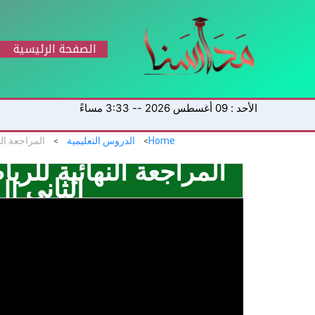
خطي
لى
لمحتوى
الصفحة الرئيسية
الأحد : 09 أغسطس 2026 -- 3:33 مساءً
Home
الدروس التعليمية
الثاني |