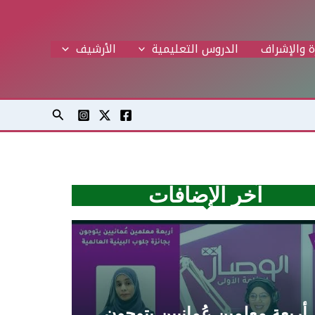
ة والإشراف
الدروس التعليمية
اﻷرشيف
البحث
آخر الإضافات
أربعة معلمين عُمانيين يتوجون