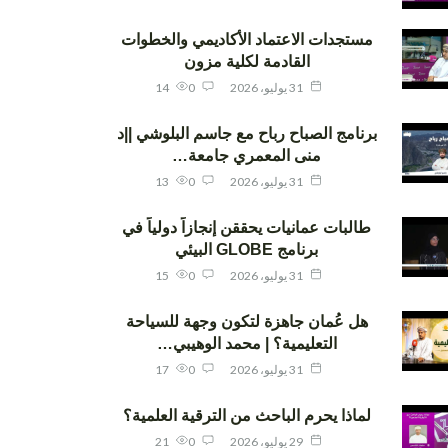
مستجدات الاعتماد الأكاديمي والخطوات
القادمة لكلية مزون
31 يوليو، 2026
0
14
برنامج الصباح رباح مع جاسم البلوشي ||د
منى المعمري جامعة…
31 يوليو، 2026
0
13
طالبات عمانيات يحققن إنجازاً دولياً في
برنامج GLOBE البيئي
31 يوليو، 2026
0
15
هل عُمان جاهزة لتكون وجهة للسياحة
التعليمية؟ | محمد الوهيبي…
31 يوليو، 2026
0
17
لماذا يحرم الباحث من الترقية العلمية؟
29 يوليو، 2026
0
21