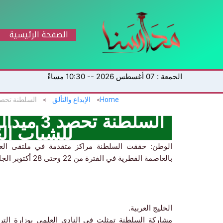
خطي
لى
لمحتوى
الصفحة الرئيسية
الجمعة : 07 أغسطس 2026 -- 10:30 مساءً
Home
الإبداع والتألق
السلطنة 
للشباب ال
بالعاصمة القطرية في الفترة من 22 وحتى 28 أكتوبر الجاري، وذلك بمشاركة دول مجلس التعاون لدول
الخليج العربية.
مشاركة السلطنة تمثلت في النادي العلمي بوزارة الترا