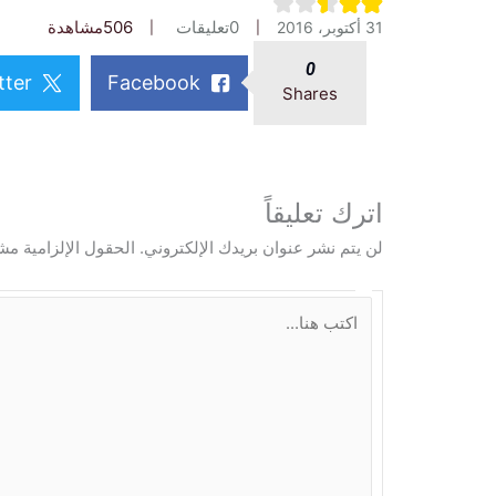
0
تعليقات
506
مشاهدة
31 أكتوبر، 2016
0
tter
Facebook
Shares
اترك تعليقاً
لن يتم نشر عنوان بريدك الإلكتروني.
الحقول الإلزامية مشا
ا
ك
ت
ب
ه
ن
ا
.