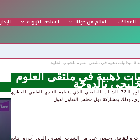
المقالات
العالم من حولنا
الساحة التربوية
الإدار
السلطنة تحصد 3 ميداليات ذهبية في ملتقى العلوم للشباب الخليجي بالدوحة
تحصد 3 ميداليات ذهبية في ملتقى العلوم
خليجي بالدوحة
الوطن: حققت السلطنة مراكز متقدمة في ملتقى العلوم الـ22 للشباب الخليجي الذي ينظمه النادي العلمي القطري
ث والثقافة، وحضور عدد من الشباب العماني الذين أحرزوا نتائج