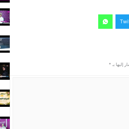
Twi
ر إليها بـ
*