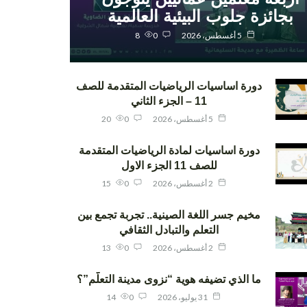
بجائزة جلوب البيئية العالمية
5 أغسطس، 2026
0
8
دورة اساسيات الرياضيات المتقدمة للصف
11 – الجزء الثاني
5 أغسطس، 2026
0
20
دورة اساسيات لمادة الرياضيات المتقدمة
للصف 11 الجزء الاول
2 أغسطس، 2026
0
15
مخيم جسر اللغة الصينية.. تجربة تجمع بين
التعلم والتبادل الثقافي
2 أغسطس، 2026
0
13
ما الذي تضيفه هوية “نزوى مدينة التعلّم”؟
31 يوليو، 2026
0
14