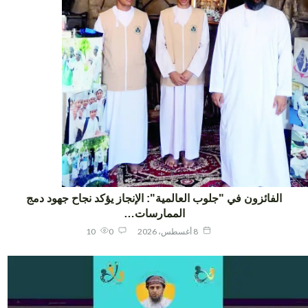
الفائزون في "جلوب العالمية": الإنجاز يؤكد نجاح جهود دمج
الممارسات…
8 أغسطس، 2026
0
10