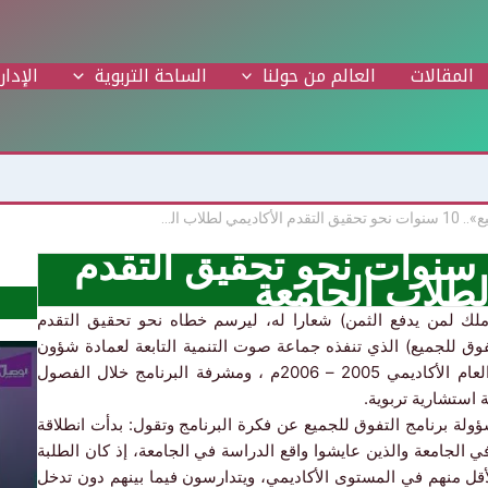
المقالات
العالم من حولنا
الساحة التربوية
الإدار
«التفوق للجميع».. 10 سنوات نحو تحقيق التقدم الأكاديمي لطلاب الجامعة
«التفوق للجميع».. 10 سنوات نحو تحقيق التقدم
لطلاب الجامعة
لك لمن يدفع الثمن) شعارا له، ليرسم خطاه نحو تحقيق التقدم
لتفوق للجميع) الذي تنفذه جماعة صوت التنمية
التابعة لعمادة شؤون
الطلبة في جامعة السلطان قابوس، والذي تأسس في العام الأكاديمي 2005 – 2006م ، ومشرفة البرنامج خلال الفصول
ة استشارية تربوية.
ولة برنامج التفوق للجميع عن فكرة البرنامج وتقول: بدأت انطلاقة
 الجامعة والذين عايشوا واقع الدراسة في الجامعة، إذ كان الطلبة
قل منهم في المستوى الأكاديمي، ويتدارسون فيما بينهم دون تدخل