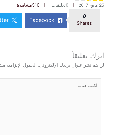
0
تعليقات
510
مشاهدة
25 مايو، 2017
0
tter
Facebook
Shares
اترك تعليقاً
لن يتم نشر عنوان بريدك الإلكتروني.
الحقول الإلزامية مشا
ا
ك
ت
ب
ه
ن
ا
.