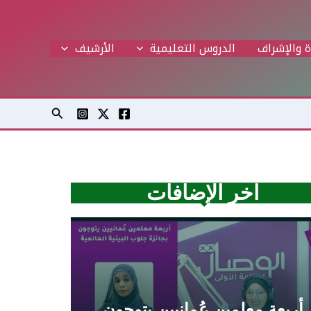
ة والإشراف
الدروس التعليمية
اﻷرشيف
البحث
آخر الإضافات
أربعة معلمين عُمانيين يتوجون