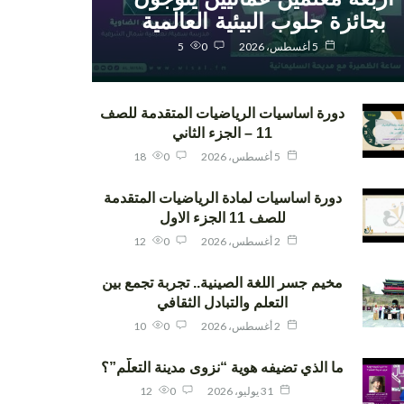
بجائزة جلوب البيئية العالمية
5 أغسطس، 2026
0
5
دورة اساسيات الرياضيات المتقدمة للصف
11 – الجزء الثاني
5 أغسطس، 2026
0
18
دورة اساسيات لمادة الرياضيات المتقدمة
للصف 11 الجزء الاول
2 أغسطس، 2026
0
12
مخيم جسر اللغة الصينية.. تجربة تجمع بين
التعلم والتبادل الثقافي
2 أغسطس، 2026
0
10
ما الذي تضيفه هوية “نزوى مدينة التعلّم”؟
31 يوليو، 2026
0
12