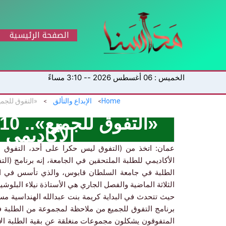
خطي
لى
لمحتوى
الصفحة الرئيسية
الخميس : 06 أغسطس 2026 -- 3:10 مساءً
Home
الإبداع والتألق
الأكاديمي 
عمان: اتخذ من (التفوق ليس حكرا على أحد، التفوق م
الأكاديمي للطلبة الملتحقين في الجامعة، إنه برنامج (ا
الثلاثة الماضية والفصل الجاري هي الأستاذة نيلاء البلوشي
حيث تتحدث في البداية كريمة بنت عبدالله الهنداسية مسؤ
برنامج التفوق للجميع من ملاحظة لمجموعة من الطلبة في
المتفوقون يشكلون مجموعات منغلقة عن بقية الطلبة الأ