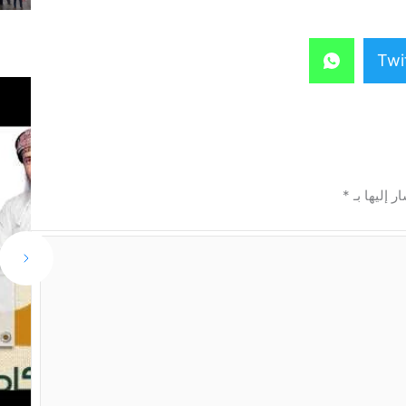
Twi
ر إليها بـ
*