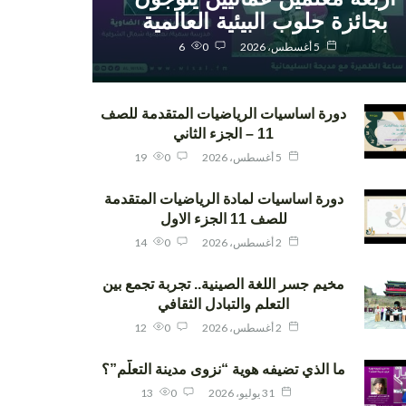
بجائزة جلوب البيئية العالمية
5 أغسطس، 2026
0
6
دورة اساسيات الرياضيات المتقدمة للصف
11 – الجزء الثاني
5 أغسطس، 2026
0
19
دورة اساسيات لمادة الرياضيات المتقدمة
للصف 11 الجزء الاول
2 أغسطس، 2026
0
14
مخيم جسر اللغة الصينية.. تجربة تجمع بين
التعلم والتبادل الثقافي
2 أغسطس، 2026
0
12
ما الذي تضيفه هوية “نزوى مدينة التعلّم”؟
31 يوليو، 2026
0
13