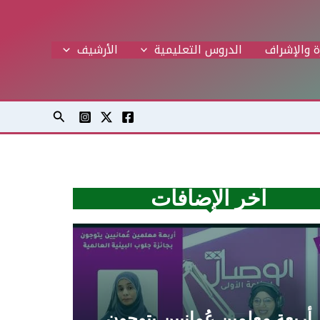
ة والإشراف
الدروس التعليمية
اﻷرشيف
البحث
آخر الإضافات
أربعة معلمين عُمانيين يتوجون