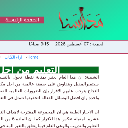
خطي
لى
لمحتوى
الصفحة الرئيسية
الجمعة : 07 أغسطس 2026 -- 9:15 صباحًا
Home
آراء الكُتاب
التعليم من اجل
الشبيبة: ان هذا العام يعتبر بمثابة نقطة تحول بالنس
سبتمبرالمقبل ويتفاوض على صفقة عالمية من اجل مكا
النجاح يتوجب عليهم الاقرار بإن الضرورات العالمية ال
واحدة وان افضل الوسائل الفعالة لتحقيقها تتمثل في التعل
ان الاخبار الطيبة هي ان المجموعة المقترحة لاهداف ال
عشرة المقبل
التعليم والتدريب والوعي العام فيما يتعلق بالتغير المناخي