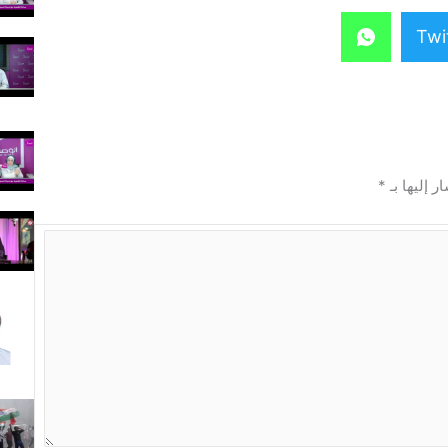
Twi
ر إليها بـ
*