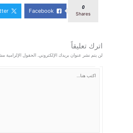
0
tter
Facebook
Shares
اترك تعليقاً
لن يتم نشر عنوان بريدك الإلكتروني.
الحقول الإلزامية مشا
ا
ك
ت
ب
ه
ن
ا
.
.