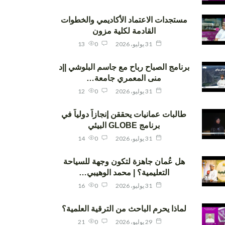
مستجدات الاعتماد الأكاديمي والخطوات
القادمة لكلية مزون
31 يوليو، 2026
0
13
برنامج الصباح رباح مع جاسم البلوشي ||د
منى المعمري جامعة…
31 يوليو، 2026
0
12
طالبات عمانيات يحققن إنجازاً دولياً في
برنامج GLOBE البيئي
31 يوليو، 2026
0
14
هل عُمان جاهزة لتكون وجهة للسياحة
التعليمية؟ | محمد الوهيبي…
31 يوليو، 2026
0
16
لماذا يحرم الباحث من الترقية العلمية؟
29 يوليو، 2026
0
21