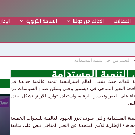
المقالات
العالم من حولنا
الساحة التربوية
الإدار
التعليم من اجل التنمية المستدامة
 التنمية المستدامة
بة للعالم حيث يتبنى العالم استراتيجية تنميه عالمية جديدة في
فحة التغير المناخي في ديسمبر وحتى يتمكن صناع
السياسات من
قضاء على الفقر وتحسين الرعاية واستعادة توازن الارض تشكل اجندة
يم.
تنمية المستدامة والتي سوف تعزز الجهود العالمية للسنوات الخمسة
ة تعكس هذا الاقرار كما ان المادة 6 من المعاهدة الإطارية للأمم المتحدة عن التغير المناخي تنص على متابعة
.